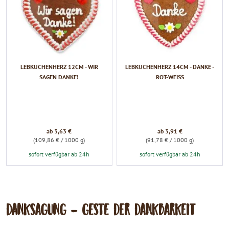
LEBKUCHENHERZ 12CM - WIR
LEBKUCHENHERZ 14CM - DANKE -
SAGEN DANKE!
ROT-WEISS
ab 3,63 €
ab 3,91 €
(109,86 € / 1000 g)
(91,78 € / 1000 g)
sofort verfügbar ab 24h
sofort verfügbar ab 24h
DANKSAGUNG - GESTE DER DANKBARKEIT