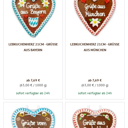
LEBKUCHENHERZ 21CM - GRÜSSE A
LEBKUCHENHERZ 21CM - GRÜSSE A
US BAYERN
US MÜNCHEN
ab 7,69 €
ab 7,69 €
(63,00 € / 1000 g)
(63,00 € / 1000 g)
sofort verfügbar ab 24h
sofort verfügbar ab 24h