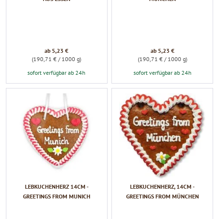
ab 5,23 €
ab 5,23 €
(190,71 € / 1000 g)
(190,71 € / 1000 g)
sofort verfügbar ab 24h
sofort verfügbar ab 24h
LEBKUCHENHERZ 14CM -
LEBKUCHENHERZ, 14CM -
GREETINGS FROM MUNICH
GREETINGS FROM MÜNCHEN