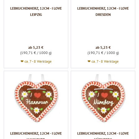
LEBKUCHENHERZ, 12CM - I LOVE
LEBKUCHENHERZ, 12CM - I LOVE
LEIPZIG
DRESDEN
ab 5,23 €
ab 5,23 €
(190,71 € / 1000 g)
(190,71 € / 1000 g)
❤ ca. 7 - 8 Werktage
❤ ca. 7 - 8 Werktage
LEBKUCHENHERZ, 12CM - I LOVE
LEBKUCHENHERZ, 12CM - I LOVE