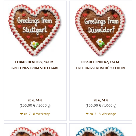
LEBKUCHENHERZ, 16CM -
LEBKUCHENHERZ, 16CM -
GREETINGS FROM STUTTGART
GREETINGS FROM DÜSSELDORF
ab 6,74 €
ab 6,74 €
(135,00 € / 1000 g)
(135,00 € / 1000 g)
❤ ca. 7 - 8 Werktage
❤ ca. 7 - 8 Werktage