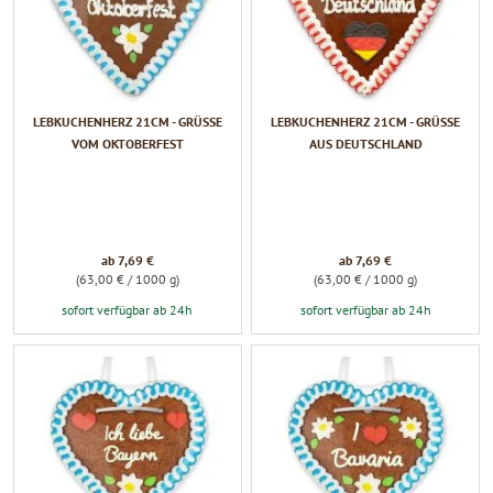
LEBKUCHENHERZ 21CM - GRÜSSE V
LEBKUCHENHERZ 21CM - GRÜSSE A
OM OKTOBERFEST
US DEUTSCHLAND
ab 7,69 €
ab 7,69 €
(63,00 € / 1000 g)
(63,00 € / 1000 g)
sofort verfügbar ab 24h
sofort verfügbar ab 24h