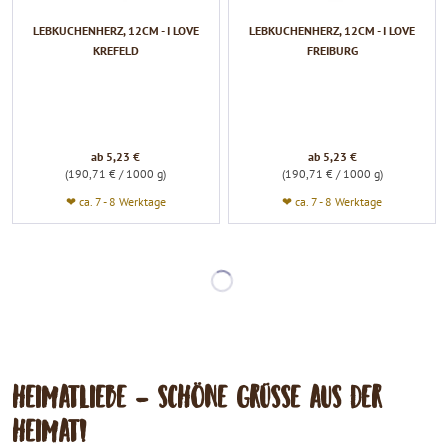
LEBKUCHENHERZ, 12CM - I LOVE
LEBKUCHENHERZ, 12CM - I LOVE
KREFELD
FREIBURG
ab 5,23 €
ab 5,23 €
(190,71 € / 1000 g)
(190,71 € / 1000 g)
❤ ca. 7 - 8 Werktage
❤ ca. 7 - 8 Werktage
HEIMATLIEBE - SCHÖNE GRÜSSE AUS DER
HEIMAT!