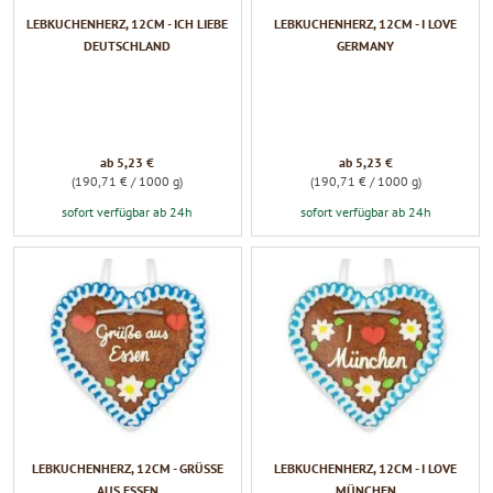
LEBKUCHENHERZ, 12CM - ICH LIEBE
LEBKUCHENHERZ, 12CM - I LOVE
DEUTSCHLAND
GERMANY
ab 5,23 €
ab 5,23 €
(190,71 € / 1000 g)
(190,71 € / 1000 g)
sofort verfügbar ab 24h
sofort verfügbar ab 24h
LEBKUCHENHERZ, 12CM - GRÜSSE A
LEBKUCHENHERZ, 12CM - I LOVE
US ESSEN
MÜNCHEN