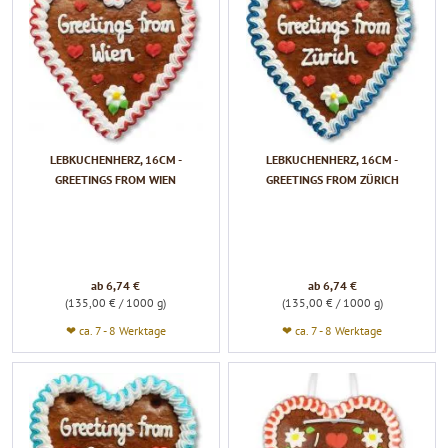
LEBKUCHENHERZ, 16CM -
LEBKUCHENHERZ, 16CM -
GREETINGS FROM WIEN
GREETINGS FROM ZÜRICH
ab 6,74 €
ab 6,74 €
(135,00 € / 1000 g)
(135,00 € / 1000 g)
❤ ca. 7 - 8 Werktage
❤ ca. 7 - 8 Werktage