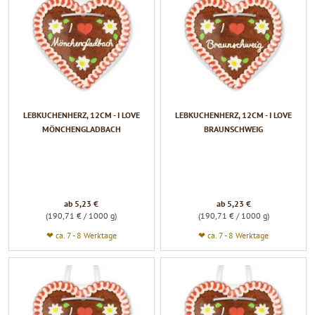
LEBKUCHENHERZ, 12CM - I LOVE
LEBKUCHENHERZ, 12CM - I LOVE
MÖNCHENGLADBACH
BRAUNSCHWEIG
ab 5,23 €
ab 5,23 €
(190,71 € / 1000 g)
(190,71 € / 1000 g)
❤ ca. 7 - 8 Werktage
❤ ca. 7 - 8 Werktage