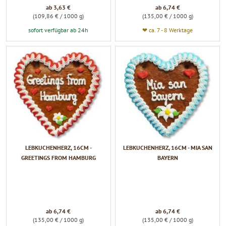
ab 3,63 €
ab 6,74 €
(109,86 € / 1000 g)
(135,00 € / 1000 g)
sofort verfügbar ab 24h
❤ ca. 7 - 8 Werktage
LEBKUCHENHERZ, 16CM -
LEBKUCHENHERZ, 16CM - MIA SAN
GREETINGS FROM HAMBURG
BAYERN
ab 6,74 €
ab 6,74 €
(135,00 € / 1000 g)
(135,00 € / 1000 g)