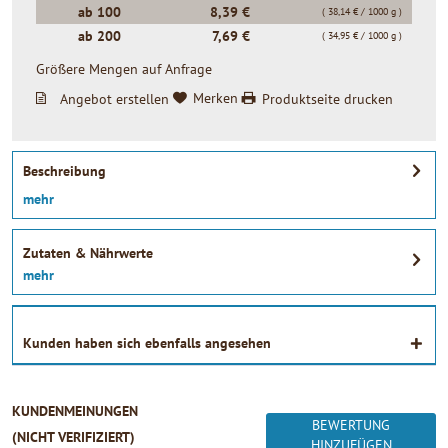
ab
100
8,39 €
( 38,14 € / 1000 g )
ab
200
7,69 €
( 34,95 € / 1000 g )
Größere Mengen auf Anfrage
Angebot erstellen
Merken
Produktseite drucken
Beschreibung
mehr
Zutaten & Nährwerte
mehr
Kunden haben sich ebenfalls angesehen
KUNDENMEINUNGEN
BEWERTUNG
(NICHT VERIFIZIERT)
HINZUFÜGEN