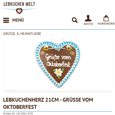
MENÜ
WARENKORB
KONTO
GRÜSSE & HEIMATLIEBE
LEBKUCHENHERZ 21CM - GRÜSSE VOM O
KTOBERFEST
4.90
Artikel-Nr.:
LB-1061-GVO