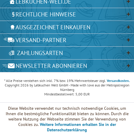
LEBKUCHEN-WELT.DE
RECHTLICHE HINWEISE
AUSGEZEICHNET EINKAUFEN
VERSAND-PARTNER
ZAHLUNGSARTEN
NEWSLETTER ABONNIEREN
* Alle Preise verstehen sich inkl. 7% bzw. 19% Mehrwertsteuer zzgl.
Versandkosten.
Copyright 2026 by Lebkuchen Welt GmbH - Made with love aus der Metropolregion
Nürnberg
Mindestbestellwert: 5,00 EUR
Diese Website verwendet nur technisch notwendige Cookies, um
Ihnen die bestmögliche Funktionalität bieten zu können. Durch die
weitere Nutzung der Webseite stimmen Sie der Verwendung von
Cookies zu.
Weitere Informationen erhalten Sie in der
Datenschutzerklärung