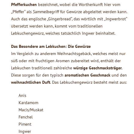
Pfefferkuchen
bezeichnet, wobei die Wortherkunft hier vom
„Pfeffer“ als Sammelbegriff für Gewürze abgeleitet werden kann.
Auch das englische „Gingerbread“, das wörtlich mit „Ingwerbrot“
übersetzt werden kann, kommt vom traditionellen
Lebkuchengewürz, welches tatsächlich Ingwer beinhaltet.
Das Besondere am Lebkuchen: Die Gewürze
Im Vergleich zu anderem Weihnachtsgebäck, welches meist nur
süß oder mit fruchtigen Aromen zubereitet wird, enthält der
Lebkuchen traditionell zahlreiche
würzige Geschmacksträger.
Diese sorgen für den typisch
aromatischen Geschmack
und den
weihnachtlichen Duft
. Das Lebkuchengewürz besteht meist aus:
Anis
Kardamom
Macis/Muskat
Fenchel
Piment
Ingwer