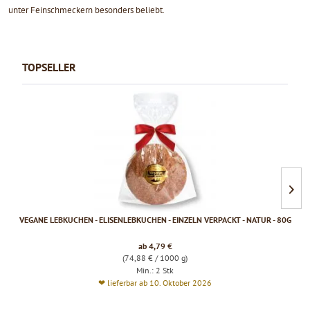
unter Feinschmeckern besonders beliebt.
TOPSELLER
VEGANE LEBKUCHEN - ELISENLEBKUCHEN - EINZELN VERPACKT - NATUR - 80G
ab 4,79 €
(74,88 € / 1000 g)
Min.: 2 Stk
❤ lieferbar ab 10. Oktober 2026