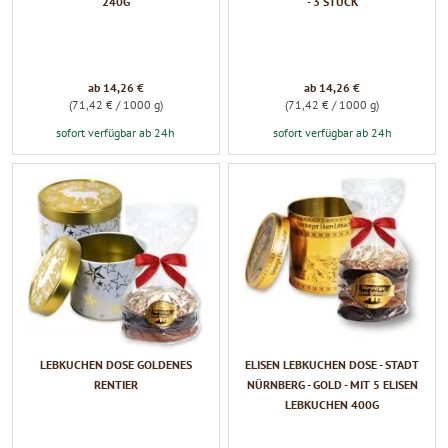
240G
- 3 STÜCK
ab 14,26 €
ab 14,26 €
(71,42 € / 1000 g)
(71,42 € / 1000 g)
sofort verfügbar ab 24h
sofort verfügbar ab 24h
LEBKUCHEN DOSE GOLDENES
ELISEN LEBKUCHEN DOSE - STADT
RENTIER
NÜRNBERG - GOLD - MIT 5 ELISEN
LEBKUCHEN 400G