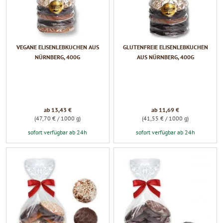
VEGANE ELISENLEBKUCHEN AUS
GLUTENFREIE ELISENLEBKUCHEN
NÜRNBERG, 400G
AUS NÜRNBERG, 400G
ab 13,43 €
ab 11,69 €
(47,70 € / 1000 g)
(41,55 € / 1000 g)
sofort verfügbar ab 24h
sofort verfügbar ab 24h