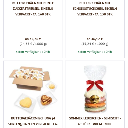
BUTTERGEBÄCK MIT BUNTE
BUTTER GEBÄCK MIT
ZUCKERSTREUSEL, EINZELN
SCHOKOSTÜCKCHEN, EINZELN
VERPACKT - CA. 160 STK
VERPACKT - CA. 130 STK
ab 32,26 €
ab 46,12 €
(24,65 € / 1000 g)
(35,24 € / 1000 g)
sofort verfügbar ab 24h
sofort verfügbar ab 24h
BUTTERGEBÄCKMISCHUNG (4
SOMMER LEBKUCHEN - GEMISCHT -
SORTEN), EINZELN VERPACKT - CA.
4 STÜCK - Ø8CM - 200G