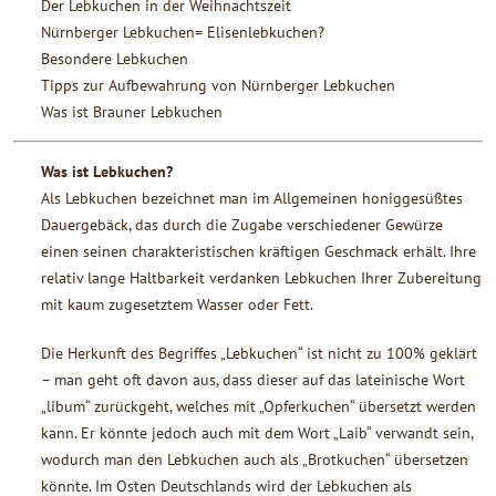
Der Lebkuchen in der Weihnachtszeit
Nürnberger Lebkuchen= Elisenlebkuchen?
Besondere Lebkuchen
Tipps zur Aufbewahrung von Nürnberger Lebkuchen
Was ist Brauner Lebkuchen
Was ist Lebkuchen?
Als Lebkuchen bezeichnet man im Allgemeinen honiggesüßtes
Dauergebäck, das durch die Zugabe verschiedener Gewürze
einen seinen charakteristischen kräftigen Geschmack erhält. Ihre
relativ lange Haltbarkeit verdanken Lebkuchen Ihrer Zubereitung
mit kaum zugesetztem Wasser oder Fett.
Die Herkunft des Begriffes „Lebkuchen“ ist nicht zu 100% geklärt
– man geht oft davon aus, dass dieser auf das lateinische Wort
„libum“ zurückgeht, welches mit „Opferkuchen“ übersetzt werden
kann. Er könnte jedoch auch mit dem Wort „Laib“ verwandt sein,
wodurch man den Lebkuchen auch als „Brotkuchen“ übersetzen
könnte. Im Osten Deutschlands wird der Lebkuchen als