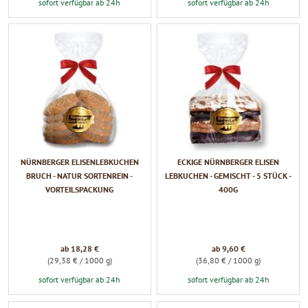
sofort verfügbar ab 24h
sofort verfügbar ab 24h
NÜRNBERGER ELISENLEBKUCHEN
ECKIGE NÜRNBERGER ELISEN
BRUCH - NATUR SORTENREIN -
LEBKUCHEN - GEMISCHT - 5 STÜCK -
VORTEILSPACKUNG
400G
ab 18,28 €
ab 9,60 €
(29,38 € / 1000 g)
(36,80 € / 1000 g)
sofort verfügbar ab 24h
sofort verfügbar ab 24h