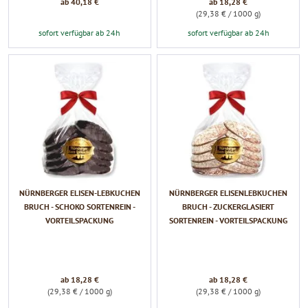
ab 40,18 €
ab 18,28 €
(29,38 € / 1000 g)
sofort verfügbar ab 24h
sofort verfügbar ab 24h
NÜRNBERGER ELISEN-LEBKUCHEN
NÜRNBERGER ELISENLEBKUCHEN
BRUCH - SCHOKO SORTENREIN -
BRUCH - ZUCKERGLASIERT
VORTEILSPACKUNG
SORTENREIN - VORTEILSPACKUNG
ab 18,28 €
ab 18,28 €
(29,38 € / 1000 g)
(29,38 € / 1000 g)