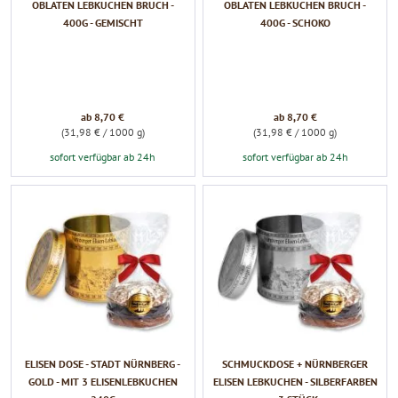
OBLATEN LEBKUCHEN BRUCH -
OBLATEN LEBKUCHEN BRUCH -
400G - GEMISCHT
400G - SCHOKO
ab 8,70 €
ab 8,70 €
(31,98 € / 1000 g)
(31,98 € / 1000 g)
sofort verfügbar ab 24h
sofort verfügbar ab 24h
ELISEN DOSE - STADT NÜRNBERG -
SCHMUCKDOSE + NÜRNBERGER
GOLD - MIT 3 ELISENLEBKUCHEN
ELISEN LEBKUCHEN - SILBERFARBEN