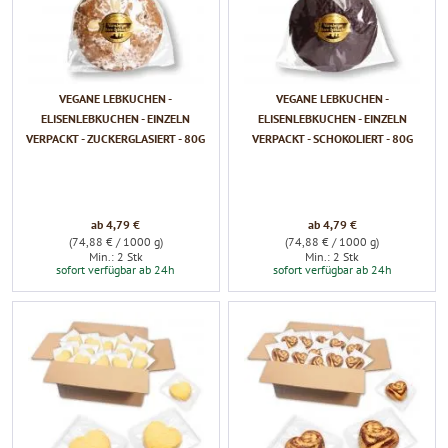
VEGANE LEBKUCHEN -
VEGANE LEBKUCHEN -
ELISENLEBKUCHEN - EINZELN
ELISENLEBKUCHEN - EINZELN
VERPACKT - ZUCKERGLASIERT - 80G
VERPACKT - SCHOKOLIERT - 80G
ab 4,79 €
ab 4,79 €
(74,88 € / 1000 g)
(74,88 € / 1000 g)
Min.: 2 Stk
Min.: 2 Stk
sofort verfügbar ab 24h
sofort verfügbar ab 24h