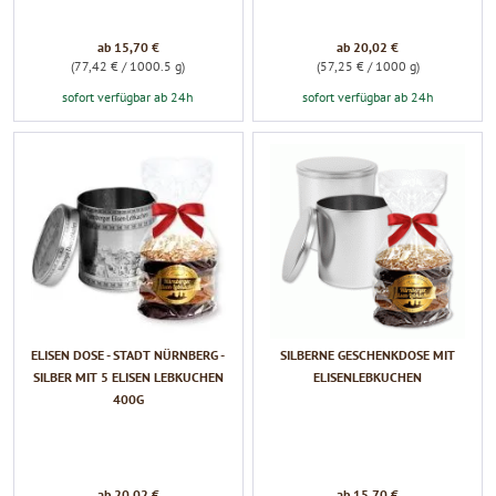
ab 15,70 €
ab 20,02 €
(77,42 € / 1000.5 g)
(57,25 € / 1000 g)
sofort verfügbar ab 24h
sofort verfügbar ab 24h
ELISEN DOSE - STADT NÜRNBERG -
SILBERNE GESCHENKDOSE MIT
SILBER MIT 5 ELISEN LEBKUCHEN
ELISENLEBKUCHEN
400G
ab 20,02 €
ab 15,70 €