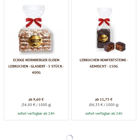
ECKIGE NÜRNBERGER ELISEN
LEBKUCHEN KONFEKTSTEINE -
LEBKUCHEN - GLASIERT - 5 STÜCK -
GEMISCHT - 150G
400G
ab 9,60 €
ab 11,75 €
(36,80 € / 1000 g)
(86,33 € / 1000 g)
sofort verfügbar ab 24h
sofort verfügbar ab 24h