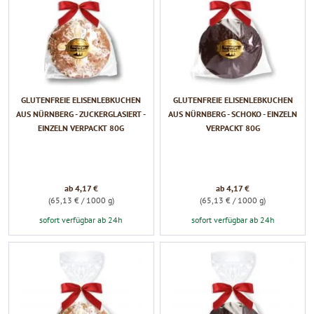
GLUTENFREIE ELISENLEBKUCHEN
GLUTENFREIE ELISENLEBKUCHEN
AUS NÜRNBERG - ZUCKERGLASIERT -
AUS NÜRNBERG - SCHOKO - EINZELN
EINZELN VERPACKT 80G
VERPACKT 80G
ab 4,17 €
ab 4,17 €
(65,13 € / 1000 g)
(65,13 € / 1000 g)
sofort verfügbar ab 24h
sofort verfügbar ab 24h