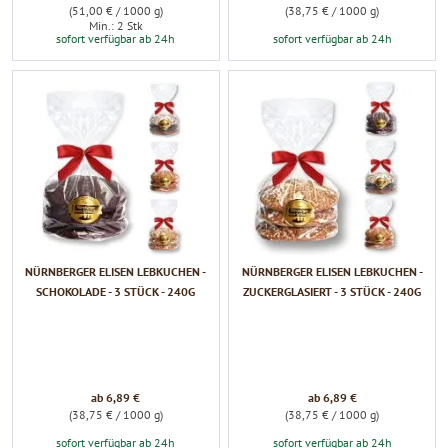
(51,00 € / 1000 g)
(38,75 € / 1000 g)
Min.: 2 Stk
sofort verfügbar ab 24h
sofort verfügbar ab 24h
NÜRNBERGER ELISEN LEBKUCHEN -
NÜRNBERGER ELISEN LEBKUCHEN -
SCHOKOLADE - 3 STÜCK - 240G
ZUCKERGLASIERT - 3 STÜCK - 240G
ab 6,89 €
ab 6,89 €
(38,75 € / 1000 g)
(38,75 € / 1000 g)
sofort verfügbar ab 24h
sofort verfügbar ab 24h