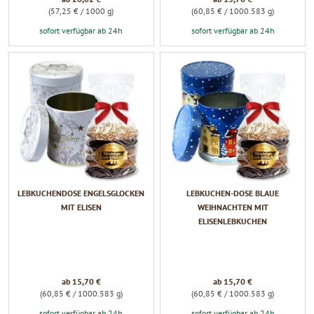
(57,25 € / 1000 g)
(60,85 € / 1000.583 g)
sofort verfügbar ab 24h
sofort verfügbar ab 24h
LEBKUCHENDOSE ENGELSGLOCKEN
LEBKUCHEN-DOSE BLAUE
MIT ELISEN
WEIHNACHTEN MIT
ELISENLEBKUCHEN
ab 15,70 €
ab 15,70 €
(60,85 € / 1000.583 g)
(60,85 € / 1000.583 g)
sofort verfügbar ab 24h
sofort verfügbar ab 24h