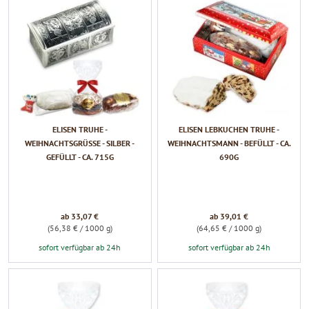
ELISEN TRUHE -
ELISEN LEBKUCHEN TRUHE -
WEIHNACHTSGRÜSSE - SILBER - G
WEIHNACHTSMANN - BEFÜLLT - CA.
EFÜLLT - CA. 715G
690G
ab 33,07 €
ab 39,01 €
(56,38 € / 1000 g)
(64,65 € / 1000 g)
sofort verfügbar ab 24h
sofort verfügbar ab 24h