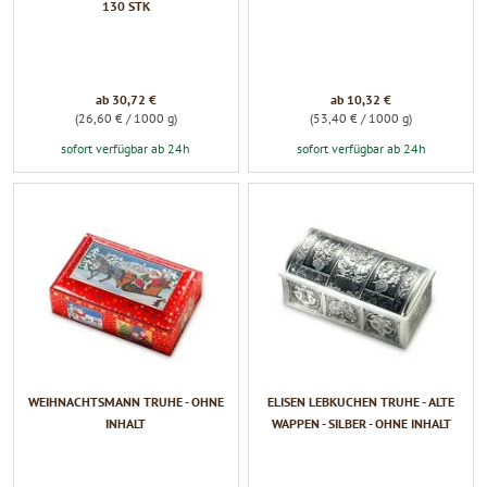
130 STK
ab 30,72 €
ab 10,32 €
(26,60 € / 1000 g)
(53,40 € / 1000 g)
sofort verfügbar ab 24h
sofort verfügbar ab 24h
WEIHNACHTSMANN TRUHE - OHNE
ELISEN LEBKUCHEN TRUHE - ALTE
INHALT
WAPPEN - SILBER - OHNE INHALT