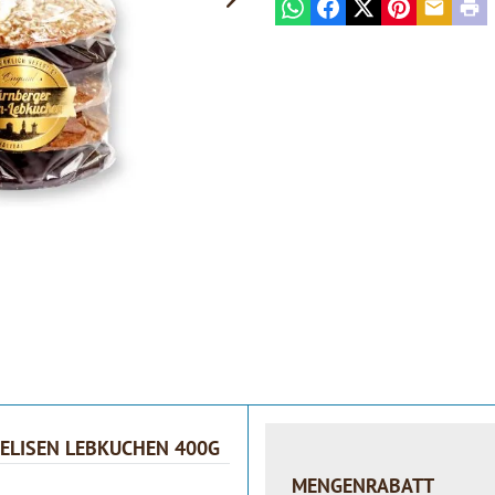
WhatsApp
Facebook
X
Pinterest
E-mail
Prin
5 ELISEN LEBKUCHEN 400G
MENGENRABATT