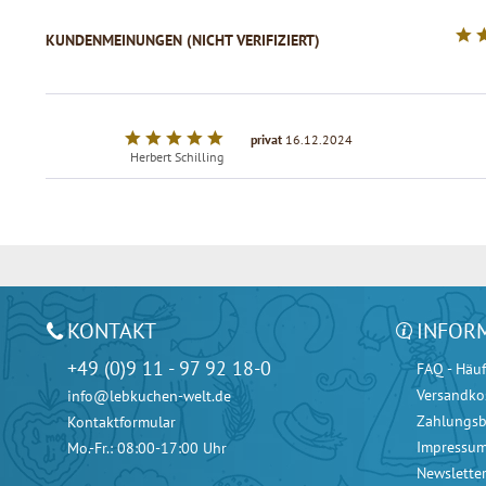
KUNDENMEINUNGEN (NICHT VERIFIZIERT)
privat
16.12.2024
Herbert Schilling
KONTAKT
INFOR
+49 (0)9 11 - 97 92 18-0
FAQ - Häuf
Versandko
info@lebkuchen-welt.de
Zahlungs
Kontaktformular
Impressu
Mo.-Fr.: 08:00-17:00 Uhr
Newslette