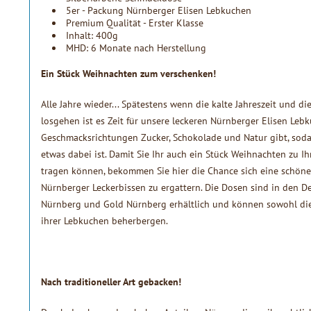
5er - Packung Nürnberger Elisen Lebkuchen
Premium Qualität - Erster Klasse
Inhalt: 400g
MHD: 6 Monate nach Herstellung
Ein Stück Weihnachten zum verschenken!
Alle Jahre wieder... Spätestens wenn die kalte Jahreszeit und 
losgehen ist es Zeit für unsere leckeren Nürnberger Elisen Lebk
Geschmacksrichtungen Zucker, Schokolade und Natur gibt, soda
etwas dabei ist. Damit Sie Ihr auch ein Stück Weihnachten zu 
tragen können, bekommen Sie hier die Chance sich eine schö
Nürnberger Leckerbissen zu ergattern. Die Dosen sind in den De
Nürnberg und Gold Nürnberg erhältlich und können sowohl die 
ihrer Lebkuchen beherbergen.
Nach traditioneller Art gebacken!