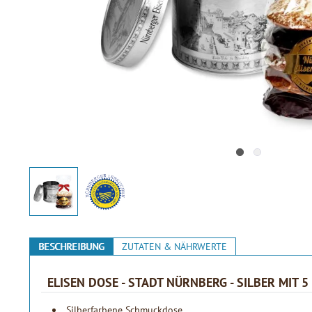
BESCHREIBUNG
ZUTATEN & NÄHRWERTE
ELISEN DOSE - STADT NÜRNBERG - SILBER MIT 
Silberfarbene Schmuckdose