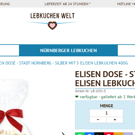
FERUNG
LIEFERZEIT AB 24 STUNDEN *
HOTLINE +4
NÜRNBERGER LEBKUCHEN
EN DOSE - STADT NÜRNBERG - SILBER MIT 5 ELISEN LEBKUCHEN 400G
ELISEN DOSE - 
ELISEN LEBKUC
Artikel-Nr.:
LB-1031-S
❤ verfügbar - geliefert ab 1 Wer
MENGE
−
+