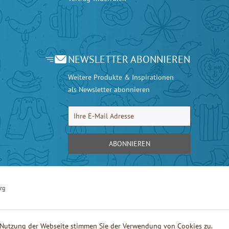
NEWSLETTER ABONNIEREN
Weitere Produkte & Inspirationen
als Newsletter abonnieren
ABONNIEREN
rg
e Nutzung der Webseite stimmen Sie der Verwendung von Cookies zu.