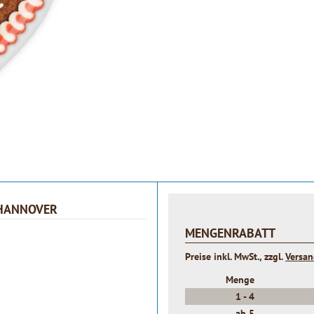
 HANNOVER
MENGENRABATT
Preise inkl. MwSt., zzgl.
Versa
Menge
1 -
4
ab
5