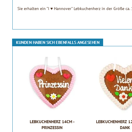
Sie erhalten ein "I ♥ Hannover" Lebkuchenherz in der Größe ca.
KUNDEN HABEN SICH EBENFALLS ANGESEHEN
LEBKUCHENHERZ 14CM -
LEBKUCHENHERZ 12
PRINZESSIN
DANK