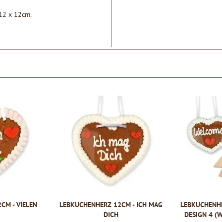
 12 x 12cm.
CM - VIELEN
LEBKUCHENHERZ 12CM - ICH MAG
LEBKUCHENHE
DICH
DESIGN 4 (WE