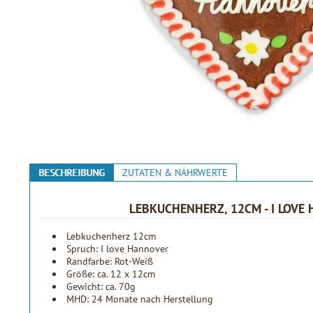
BESCHREIBUNG
ZUTATEN & NÄHRWERTE
LEBKUCHENHERZ, 12CM - I LOVE
Lebkuchenherz 12cm
Spruch: I love Hannover
Randfarbe: Rot-Weiß
Größe: ca. 12 x 12cm
Gewicht: ca. 70g
MHD: 24 Monate nach Herstellung