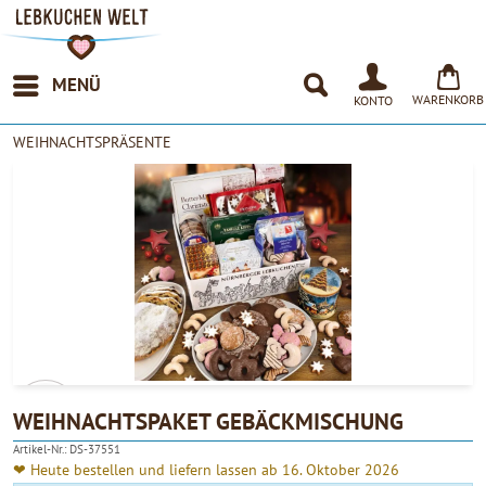
MENÜ
WARENKORB
KONTO
WEIHNACHTSPRÄSENTE
WEIHNACHTSPAKET GEBÄCKMISCHUNG
Artikel-Nr.:
DS-37551
4.90
❤ Heute bestellen und liefern lassen ab 16. Oktober 2026