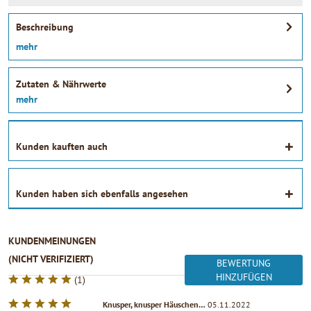
Beschreibung
mehr
Zutaten & Nährwerte
mehr
Kunden kauften auch
Kunden haben sich ebenfalls angesehen
KUNDENMEINUNGEN
(NICHT VERIFIZIERT)
BEWERTUNG
HINZUFÜGEN
(
1
)
Knusper, knusper Häuschen…
05.11.2022