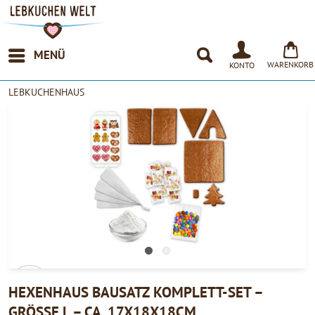
MENÜ
WARENKORB
KONTO
LEBKUCHENHAUS
HEXENHAUS BAUSATZ KOMPLETT-SET –
GRÖSSE L – CA. 17X18X18CM