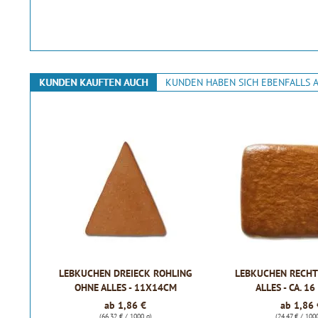
KUNDEN KAUFTEN AUCH
KUNDEN HABEN SICH EBENFALLS 
LEBKUCHEN DREIECK ROHLING
LEBKUCHEN RECHT
OHNE ALLES - 11X14CM
ALLES - CA. 1
ab 1,86 €
ab 1,86 
(66,32 € / 1000 g)
(24,47 € / 100