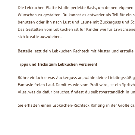
Die Lebkuchen Platte ist die perfekte Basis, um deinen eigene
Wünschen zu gestalten. Du kannst es entweder als Teil für ein
benutzen oder ihn nach Lust und Laune mit Zuckerguss und Sch
Das Gestalten vom Lebkuchen ist für Kinder wie für Erwachsene
sich kreativ auszuleben.
Bestelle jetzt dein Lebkuchen-Rechteck mit Muster und erstelle
Tipps und Tricks zum Lebkuchen verzieren!
Rühre einfach etwas Zuckerguss an, wähle deine Lieblingssüßig
Fantasie freien Lauf. Damit es wie vom Profi wird, ist ein Spritz
Alles, was du dafür brauchst, findest du selbstverständlich in 
Sie erhalten einen Lebkuchen-Rechteck Rohling in der Größe c