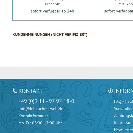
Min.: 3 Stk
Min.: 3 St
sofort verfügbar ab 24h
sofort verfügba
KUNDENMEINUNGEN (NICHT VERIFIZIERT)
KONTAKT
INFOR
+49 (0)9 11 - 97 92 18-0
FAQ - Häuf
Versandko
info@lebkuchen-welt.de
Zahlungs
Kontaktformular
Impressu
Mo.-Fr.: 08:00-17:00 Uhr
Newslette