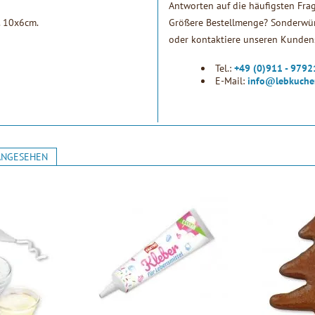
Antworten auf die häufigsten Fra
a. 10x6cm.
Größere Bestellmenge? Sonderwün
oder kontaktiere unseren Kundens
Tel.:
+49 (0)911 - 979
E-Mail:
info@lebkuche
ANGESEHEN