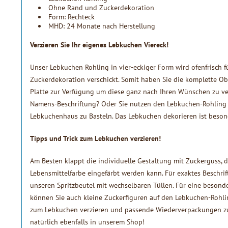
Ohne Rand und Zuckerdekoration
Form: Rechteck
MHD: 24 Monate nach Herstellung
Verzieren Sie Ihr eigenes Lebkuchen Viereck!
Unser Lebkuchen Rohling in vier-eckiger Form wird ofenfrisch 
Zuckerdekoration verschickt. Somit haben Sie die komplette Ob
Platte zur Verfügung um diese ganz nach Ihren Wünschen zu verz
Namens-Beschriftung? Oder Sie nutzen den Lebkuchen-Rohling 
Lebkuchenhaus zu Basteln. Das Lebkuchen dekorieren ist besond
Tipps und Trick zum Lebkuchen verzieren!
Am Besten klappt die individuelle Gestaltung mit Zuckerguss, 
Lebensmittelfarbe eingefärbt werden kann. Für exaktes Beschri
unseren Spritzbeutel mit wechselbaren Tüllen. Für eine besond
können Sie auch kleine Zuckerfiguren auf den Lebkuchen-Rohli
zum Lebkuchen verzieren und passende Wiederverpackungen z
natürlich ebenfalls in unserem Shop!