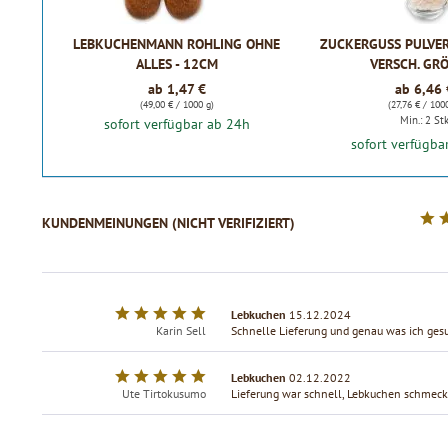
LEBKUCHENMANN ROHLING OHNE
ZUCKERGUSS PULVER 
ALLES - 12CM
VERSCH. GR
ab 1,47 €
ab 6,46 
(49,00 € / 1000 g)
(27,76 € / 100
Min.: 2 St
sofort verfügbar ab 24h
sofort verfügba
KUNDENMEINUNGEN (NICHT VERIFIZIERT)
Lebkuchen
15.12.2024
Karin Sell
Schnelle Lieferung und genau was ich ges
Lebkuchen
02.12.2022
Ute Tirtokusumo
Lieferung war schnell, Lebkuchen schmeck