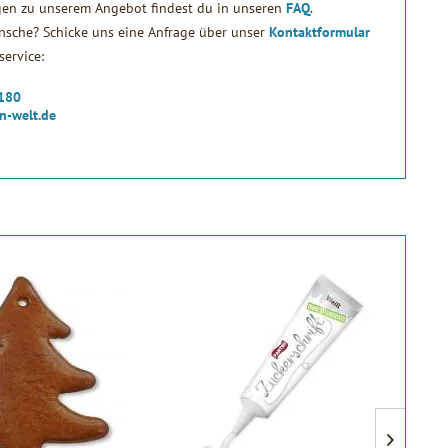
gen zu unserem Angebot findest du in unseren
FAQ
.
sche? Schicke uns eine Anfrage über unser
Kontaktformular
ervice:
2180
n-welt.de