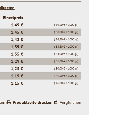
ndkosten
Einzelpreis
1,49 €
( 59,60 € / 1000 g )
1,45 €
( 58,00 € / 1000 g )
1,42 €
( 56,80 € / 1000 g )
1,39 €
( 55,60 € / 1000 g )
1,35 €
( 54,00 € / 1000 g )
1,29 €
( 51,60 € / 1000 g )
1,25 €
( 50,00 € / 1000 g )
1,19 €
( 47,60 € / 1000 g )
1,15 €
( 46,00 € / 1000 g )
ken
Produktseite drucken
Vergleichen