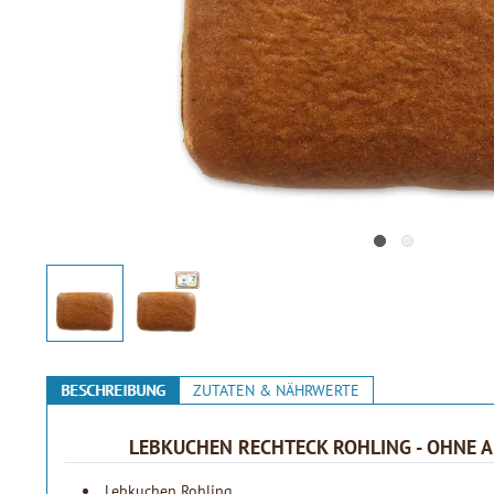
BESCHREIBUNG
ZUTATEN & NÄHRWERTE
LEBKUCHEN RECHTECK ROHLING - OHNE ALL
Lebkuchen Rohling