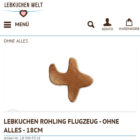
MENÜ
WARENKORB
KONTO
OHNE ALLES
LEBKUCHEN ROHLING FLUGZEUG - OHNE
ALLES - 18CM
4.90
Artikel-Nr.:
LB-300-FZ-18