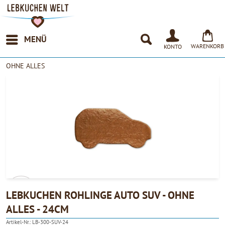
MENÜ
WARENKORB
KONTO
OHNE ALLES
LEBKUCHEN ROHLINGE AUTO SUV - OHNE
ALLES - 24CM
4.90
Artikel-Nr.:
LB-300-SUV-24