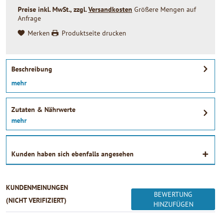
Preise inkl. MwSt., zzgl.
Versandkosten
Größere Mengen auf
Anfrage
Merken
Produktseite drucken
Beschreibung
mehr
Zutaten & Nährwerte
mehr
Kunden haben sich ebenfalls angesehen
KUNDENMEINUNGEN
BEWERTUNG
(NICHT VERIFIZIERT)
HINZUFÜGEN