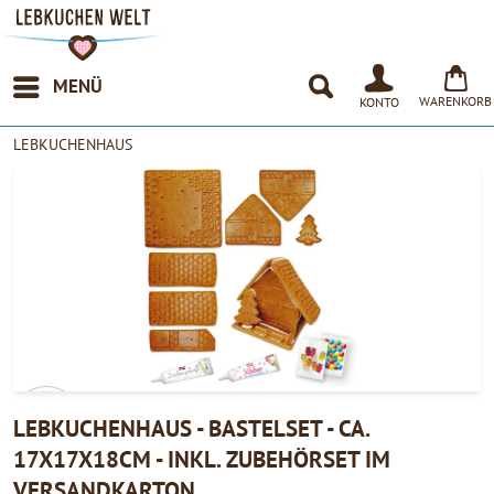
MENÜ
WARENKORB
KONTO
LEBKUCHENHAUS
LEBKUCHENHAUS - BASTELSET - CA.
17X17X18CM - INKL. ZUBEHÖRSET IM
4.90
VERSANDKARTON