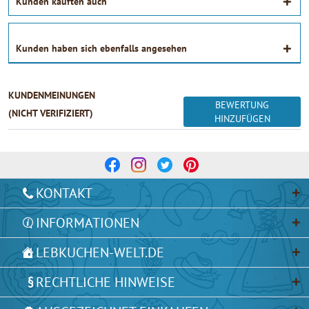
Kunden kauften auch
Kunden haben sich ebenfalls angesehen
KUNDENMEINUNGEN
BEWERTUNG
(NICHT VERIFIZIERT)
HINZUFÜGEN
KONTAKT
INFORMATIONEN
LEBKUCHEN-WELT.DE
RECHTLICHE HINWEISE