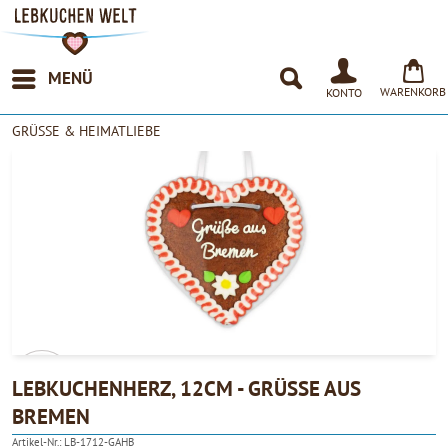
MENÜ
WARENKORB
KONTO
GRÜSSE & HEIMATLIEBE
LEBKUCHENHERZ, 12CM - GRÜSSE AUS B
REMEN
4.90
Artikel-Nr.:
LB-1712-GAHB