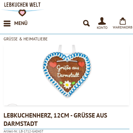
MENÜ
WARENKORB
KONTO
GRÜSSE & HEIMATLIEBE
LEBKUCHENHERZ, 12CM - GRÜSSE AUS D
ARMSTADT
4.90
Artikel-Nr.:
LB-1712-GADAST