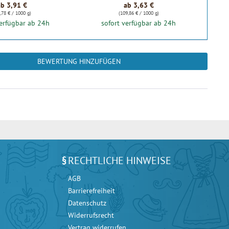
ab 3,91 €
ab 3,63 €
,78 € / 1000 g)
(109,86 € / 1000 g)
verfügbar ab 24h
sofort verfügbar ab 24h
BEWERTUNG HINZUFÜGEN
RECHTLICHE HINWEISE
AGB
Barrierefreiheit
Datenschutz
Widerrufsrecht
Vertrag widerrufen