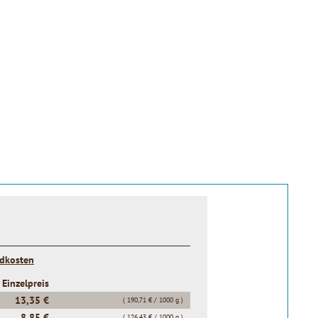
ndkosten
Einzelpreis
13,35 €
( 190,71 € / 1000 g )
8,85 €
( 126,43 € / 1000 g )