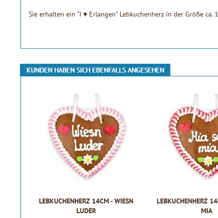
Sie erhalten ein "I ♥ Erlangen" Lebkuchenherz in der Größe ca.
KUNDEN HABEN SICH EBENFALLS ANGESEHEN
LEBKUCHENHERZ 14CM - WIESN
LEBKUCHENHERZ 14C
LUDER
MIA