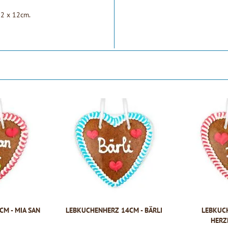
 12 x 12cm.
M - MIA SAN
LEBKUCHENHERZ 14CM - BÄRLI
LEBKUC
HERZ