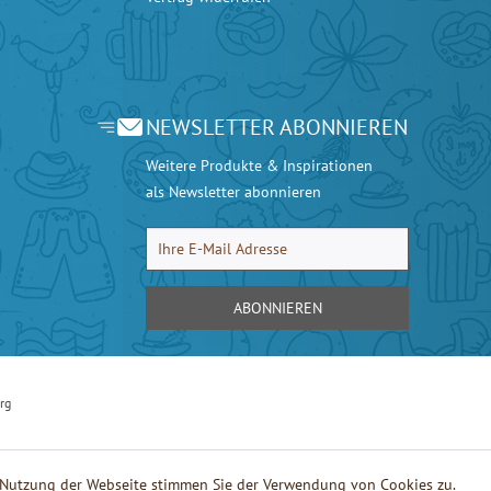
NEWSLETTER ABONNIEREN
Weitere Produkte & Inspirationen
als Newsletter abonnieren
ABONNIEREN
rg
e Nutzung der Webseite stimmen Sie der Verwendung von Cookies zu.