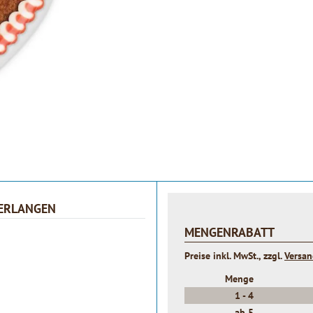
 ERLANGEN
MENGENRABATT
Preise inkl. MwSt., zzgl.
Versa
Menge
1 -
4
ab
5