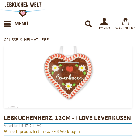
MENÜ
WARENKORB
KONTO
GRÜSSE & HEIMATLIEBE
LEBKUCHENHERZ, 12CM - I LOVE LEVERKUSEN
Artikel-Nr.:
LB-1712-ILLVK
4.90
❤ frisch produziert in ca. 7 - 8 Werktagen