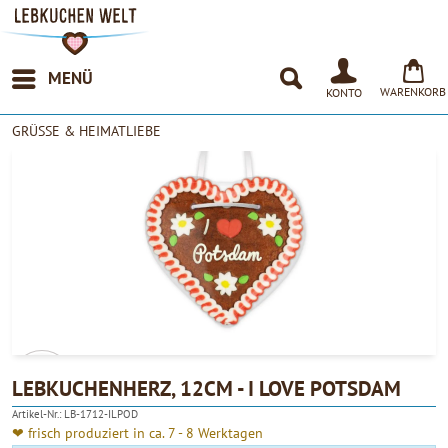
MENÜ
WARENKORB
KONTO
GRÜSSE & HEIMATLIEBE
LEBKUCHENHERZ, 12CM - I LOVE POTSDAM
Artikel-Nr.:
LB-1712-ILPOD
4.90
❤ frisch produziert in ca. 7 - 8 Werktagen