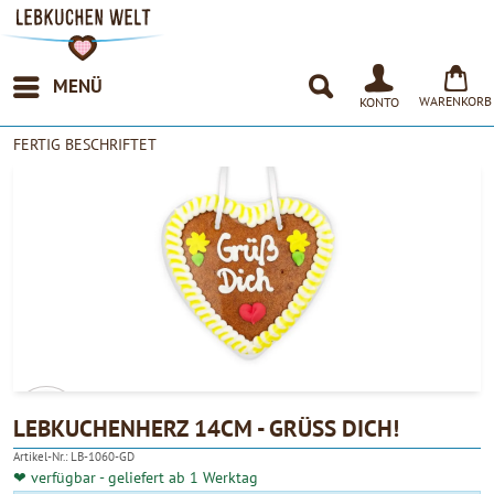
MENÜ
WARENKORB
KONTO
FERTIG BESCHRIFTET
LEBKUCHENHERZ 14CM - GRÜSS DICH!
Artikel-Nr.:
LB-1060-GD
4.90
❤ verfügbar - geliefert ab 1 Werktag