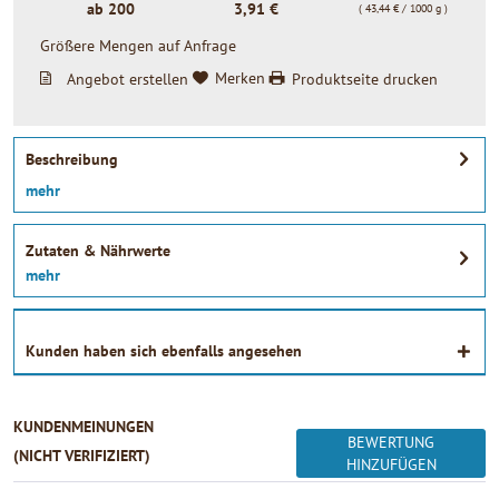
ab
200
3,91 €
( 43,44 € / 1000 g )
Größere Mengen auf Anfrage
Angebot erstellen
Merken
Produktseite drucken
Beschreibung
mehr
Zutaten & Nährwerte
mehr
Kunden haben sich ebenfalls angesehen
KUNDENMEINUNGEN
BEWERTUNG
(NICHT VERIFIZIERT)
HINZUFÜGEN