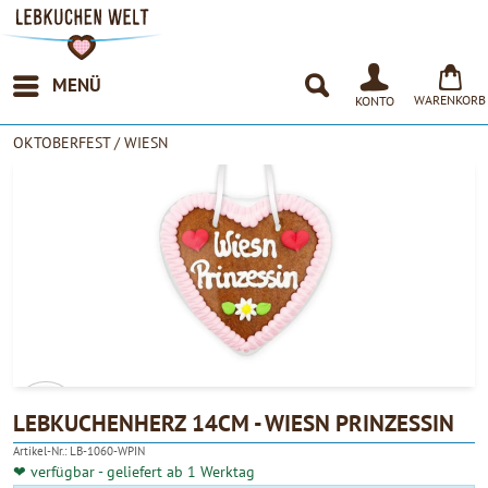
MENÜ
WARENKORB
KONTO
OKTOBERFEST / WIESN
LEBKUCHENHERZ 14CM - WIESN PRINZESSIN
Artikel-Nr.:
LB-1060-WPIN
4.90
❤ verfügbar - geliefert ab 1 Werktag