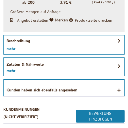
ab
200
3,91 €
( 43,44 € / 1000 g )
Größere Mengen auf Anfrage
Angebot erstellen
Merken
Produktseite drucken
Beschreibung
mehr
Zutaten & Nährwerte
mehr
Kunden haben sich ebenfalls angesehen
KUNDENMEINUNGEN
BEWERTUNG
(NICHT VERIFIZIERT)
HINZUFÜGEN