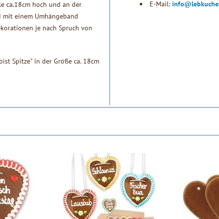
E-Mail:
info@lebkuche
lle ca.18cm hoch und an der
 und mit einem Umhängeband
ekorationen je nach Spruch von
ist Spitze" in der Größe ca. 18cm