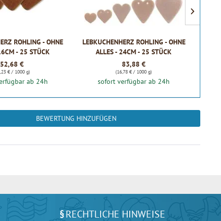
ERZ ROHLING - OHNE
LEBKUCHENHERZ ROHLING - OHNE
 16CM - 25 STÜCK
ALLES - 24CM - 25 STÜCK
52,68 €
83,88 €
,23 € / 1000 g)
(16,78 € / 1000 g)
verfügbar ab 24h
sofort verfügbar ab 24h
BEWERTUNG HINZUFÜGEN
RECHTLICHE HINWEISE