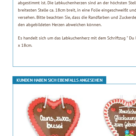
abgestimmt ist. Die Lebkuchenherzen sind an der höchsten Ste
breitesten Stelle ca. 18cm breit, in eine Folie eingeschweißt
versehen. Bitte beachten Sie, dass die Randfarben und Zuckerd
den abgebildeten Herzen abweichen können.
Es handelt sich um das Lebkuchenherz mit dem Schriftzug " Du b
x 18cm.
KUNDEN HABEN SICH EBENFALLS ANGESEHEN