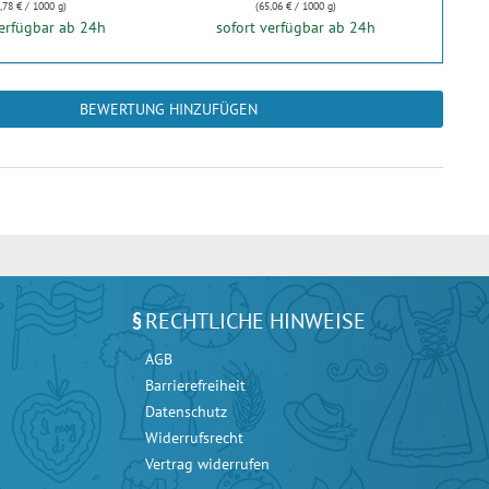
,78 € / 1000 g)
(65,06 € / 1000 g)
verfügbar ab 24h
sofort verfügbar ab 24h
BEWERTUNG HINZUFÜGEN
RECHTLICHE HINWEISE
AGB
Barrierefreiheit
Datenschutz
Widerrufsrecht
Vertrag widerrufen