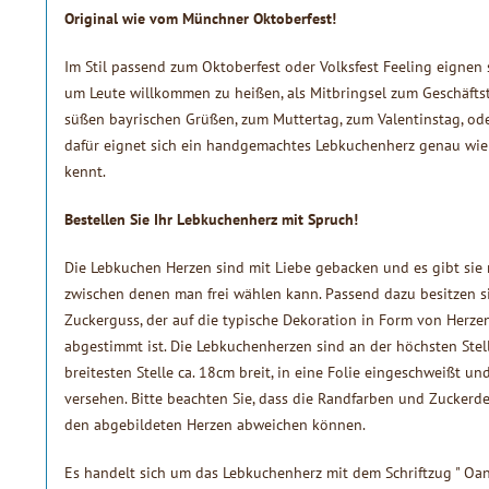
Original wie vom Münchner Oktoberfest!
Im Stil passend zum Oktoberfest oder Volksfest Feeling eignen
um Leute willkommen zu heißen, als Mitbringsel zum Geschäft
süßen bayrischen Grüßen, zum Muttertag, zum Valentinstag, oder
dafür eignet sich ein handgemachtes Lebkuchenherz genau wi
kennt.
Bestellen Sie Ihr Lebkuchenherz mit Spruch!
Die Lebkuchen Herzen sind mit Liebe gebacken und es gibt sie
zwischen denen man frei wählen kann. Passend dazu besitzen s
Zuckerguss, der auf die typische Dekoration in Form von Herzen
abgestimmt ist. Die Lebkuchenherzen sind an der höchsten Ste
breitesten Stelle ca. 18cm breit, in eine Folie eingeschweißt
versehen. Bitte beachten Sie, dass die Randfarben und Zuckerd
den abgebildeten Herzen abweichen können.
Es handelt sich um das Lebkuchenherz mit dem Schriftzug " Oans