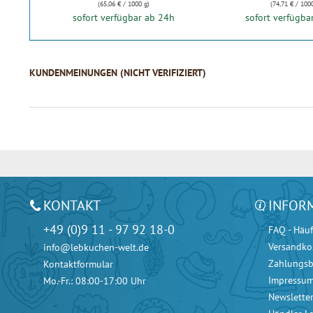
(65,06 € / 1000 g)
(74,71 € / 100
sofort verfügbar ab 24h
sofort verfügba
KUNDENMEINUNGEN (NICHT VERIFIZIERT)
KONTAKT
INFOR
+49 (0)9 11 - 97 92 18-0
FAQ - Häuf
Versandko
info@lebkuchen-welt.de
Zahlungs
Kontaktformular
Impressu
Mo.-Fr.: 08:00-17:00 Uhr
Newslette