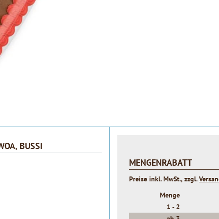
WOA, BUSSI
MENGENRABATT
Preise inkl. MwSt., zzgl.
Versa
Menge
1 -
2
ab
3