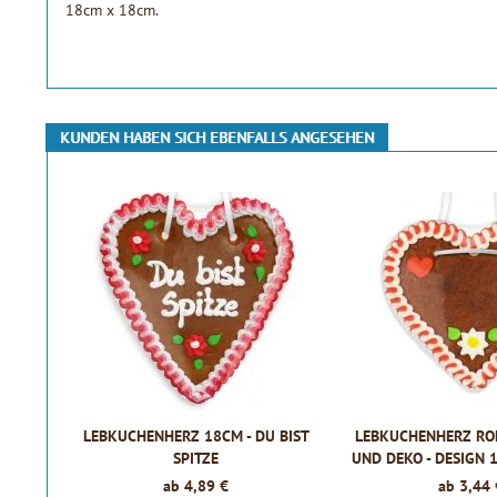
18cm x 18cm.
KUNDEN HABEN SICH EBENFALLS ANGESEHEN
LEBKUCHENHERZ 18CM - DU BIST
LEBKUCHENHERZ ROH
SPITZE
UND DEKO - DESIGN 1 -
2CM
ab 4,89 €
ab 3,44 