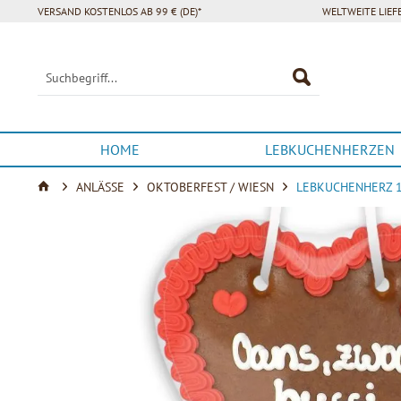
VERSAND KOSTENLOS AB 99 € (DE)*
WELTWEITE LIE
HOME
LEBKUCHENHERZEN
ANLÄSSE
OKTOBERFEST / WIESN
LEBKUCHENHERZ 18