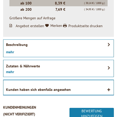
ab
100
8,39 €
( 38,14 € / 1000 g )
ab
200
7,69 €
( 34,95 € / 1000 g )
Größere Mengen auf Anfrage
Angebot erstellen
Merken
Produktseite drucken
Beschreibung
mehr
Zutaten & Nährwerte
mehr
Kunden haben sich ebenfalls angesehen
KUNDENMEINUNGEN
BEWERTUNG
(NICHT VERIFIZIERT)
HINZUFÜGEN