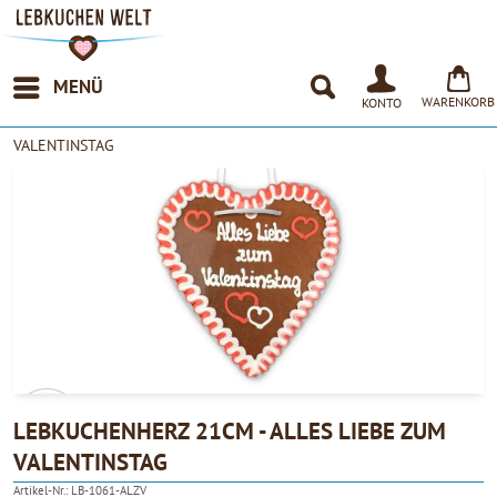
MENÜ
WARENKORB
KONTO
VALENTINSTAG
LEBKUCHENHERZ 21CM - ALLES LIEBE ZUM
VALENTINSTAG
4.90
Artikel-Nr.:
LB-1061-ALZV