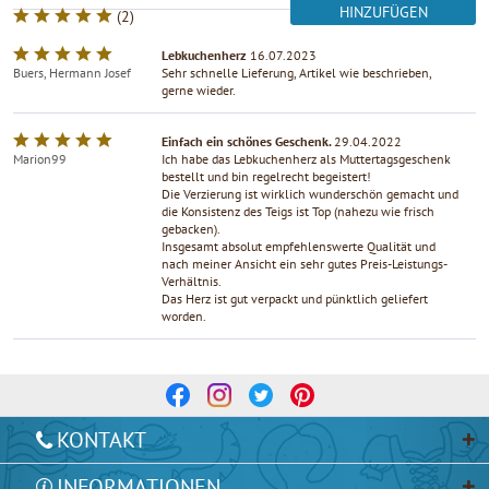
HINZUFÜGEN
(
2
)
Lebkuchenherz
16.07.2023
Buers, Hermann Josef
Sehr schnelle Lieferung, Artikel wie beschrieben,
gerne wieder.
Einfach ein schönes Geschenk.
29.04.2022
Marion99
Ich habe das Lebkuchenherz als Muttertagsgeschenk
bestellt und bin regelrecht begeistert!
Die Verzierung ist wirklich wunderschön gemacht und
die Konsistenz des Teigs ist Top (nahezu wie frisch
gebacken).
Insgesamt absolut empfehlenswerte Qualität und
nach meiner Ansicht ein sehr gutes Preis-Leistungs-
Verhältnis.
Das Herz ist gut verpackt und pünktlich geliefert
worden.
KONTAKT
INFORMATIONEN