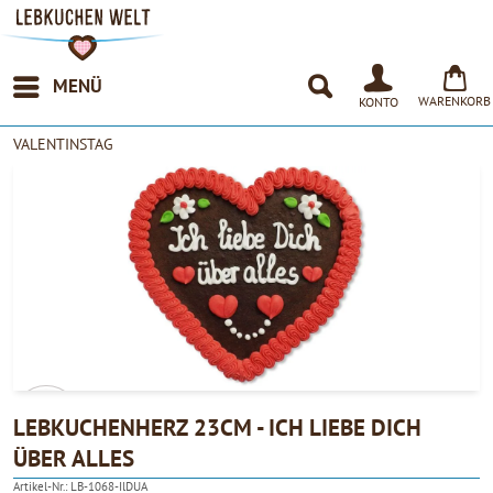
MENÜ
WARENKORB
KONTO
VALENTINSTAG
LEBKUCHENHERZ 23CM - ICH LIEBE DICH
ÜBER ALLES
4.90
Artikel-Nr.:
LB-1068-IlDUA