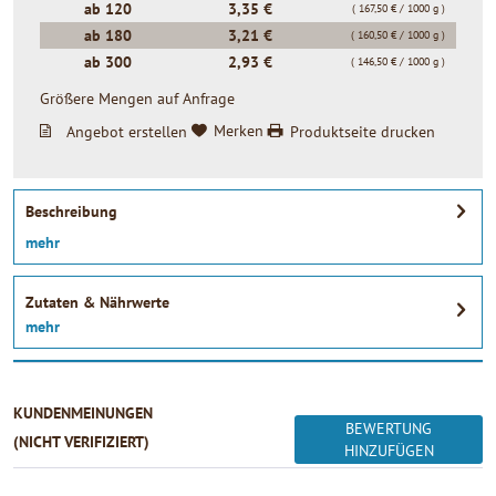
ab
120
3,35 €
( 167,50 € / 1000 g )
ab
180
3,21 €
( 160,50 € / 1000 g )
ab
300
2,93 €
( 146,50 € / 1000 g )
Größere Mengen auf Anfrage
Angebot erstellen
Merken
Produktseite drucken
Beschreibung
mehr
Zutaten & Nährwerte
mehr
KUNDENMEINUNGEN
BEWERTUNG
(NICHT VERIFIZIERT)
HINZUFÜGEN