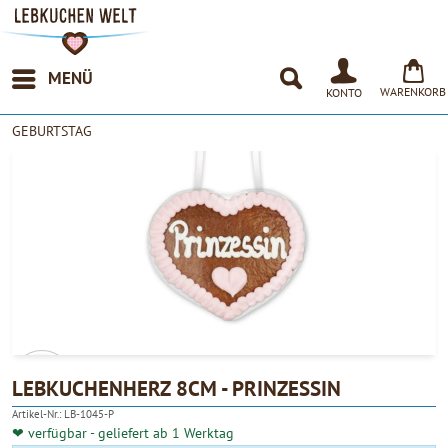
MENÜ
WARENKORB
KONTO
GEBURTSTAG
LEBKUCHENHERZ 8CM - PRINZESSIN
Artikel-Nr.:
LB-1045-P
4.90
❤ verfügbar - geliefert ab 1 Werktag