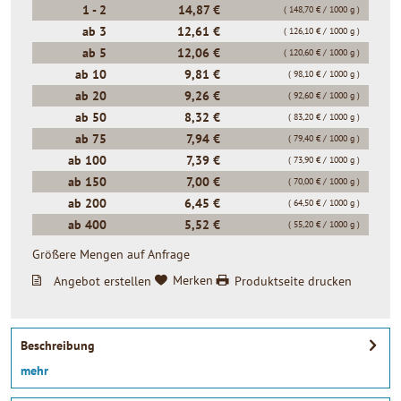
1 -
2
14,87 €
( 148,70 € / 1000 g )
ab
3
12,61 €
( 126,10 € / 1000 g )
ab
5
12,06 €
( 120,60 € / 1000 g )
ab
10
9,81 €
( 98,10 € / 1000 g )
ab
20
9,26 €
( 92,60 € / 1000 g )
ab
50
8,32 €
( 83,20 € / 1000 g )
ab
75
7,94 €
( 79,40 € / 1000 g )
ab
100
7,39 €
( 73,90 € / 1000 g )
ab
150
7,00 €
( 70,00 € / 1000 g )
ab
200
6,45 €
( 64,50 € / 1000 g )
ab
400
5,52 €
( 55,20 € / 1000 g )
Größere Mengen auf Anfrage
Angebot erstellen
Merken
Produktseite drucken
Beschreibung
mehr