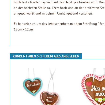
hochdeutsch oder bayrisch auf das Herzl geschrieben wird. Di
an der höchsten Stelle ca. 12cm hoch und an der breitesten Stell
eingeschweißt und mit einem Umhängeband versehen.
Es handelt sich um das Lebkuchenherz mit dem Schriftzug " Schö
12cm x 12cm.
KUNDEN HABEN SICH EBENFALLS ANGESEHEN