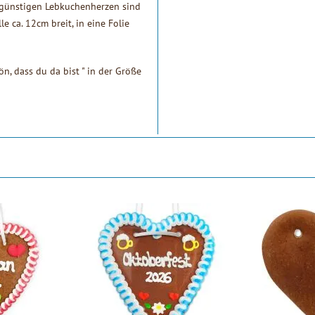
e günstigen Lebkuchenherzen sind
e ca. 12cm breit, in eine Folie
n, dass du da bist " in der Größe