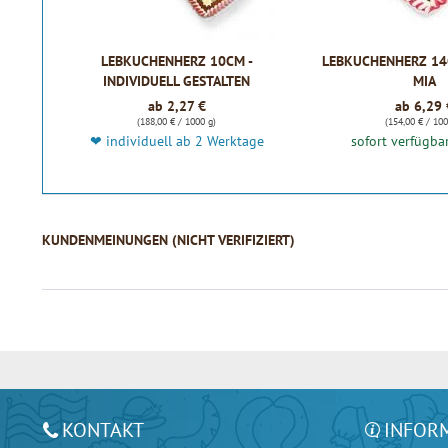
LEBKUCHENHERZ 10CM -
LEBKUCHENHERZ 14C
INDIVIDUELL GESTALTEN
MIA
ab 2,27 €
ab 6,29 
(188,00 € / 1000 g)
(154,00 € / 100
❤ individuell ab 2 Werktage
sofort verfügba
KUNDENMEINUNGEN (NICHT VERIFIZIERT)
KONTAKT
INFOR