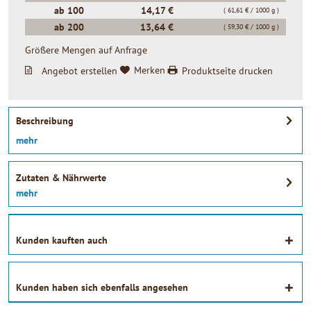
ab
100
14,17 €
( 61,61 € / 1000 g )
ab
200
13,64 €
( 59,30 € / 1000 g )
Größere Mengen auf Anfrage
Angebot erstellen
Merken
Produktseite drucken
Beschreibung
mehr
Zutaten & Nährwerte
mehr
Kunden kauften auch
Kunden haben sich ebenfalls angesehen