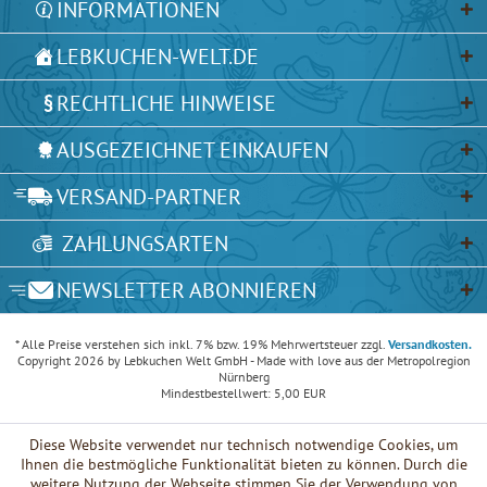
INFORMATIONEN
LEBKUCHEN-WELT.DE
RECHTLICHE HINWEISE
AUSGEZEICHNET EINKAUFEN
VERSAND-PARTNER
ZAHLUNGSARTEN
NEWSLETTER ABONNIEREN
* Alle Preise verstehen sich inkl. 7% bzw. 19% Mehrwertsteuer zzgl.
Versandkosten.
Copyright 2026 by Lebkuchen Welt GmbH - Made with love aus der Metropolregion
Nürnberg
Mindestbestellwert: 5,00 EUR
Diese Website verwendet nur technisch notwendige Cookies, um
Ihnen die bestmögliche Funktionalität bieten zu können. Durch die
weitere Nutzung der Webseite stimmen Sie der Verwendung von