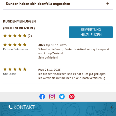
Kunden haben sich ebenfalls angesehen
KUNDENMEINUNGEN
(NICHT VERIFIZIERT)
BEWERTUNG
HINZUFÜGEN
(
2
)
Alles top
30.11.2025
Kathrin Entstrasser
Schnelle Lieferung. Bestellte Artikel sehr gut verpackt
und in top Zustand.
Sehr zufrieden!
Frau
25.11.2025
Ute Loose
Ich bin sehr zufrieden und es hat alles gut geklappt,
ich werde sie mit meinen Enkeln noch verzieren lg
KONTAKT