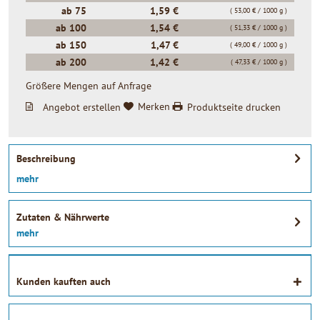
ab
75
1,59 €
( 53,00 € / 1000 g )
ab
100
1,54 €
( 51,33 € / 1000 g )
ab
150
1,47 €
( 49,00 € / 1000 g )
ab
200
1,42 €
( 47,33 € / 1000 g )
Größere Mengen auf Anfrage
Angebot erstellen
Merken
Produktseite drucken
Beschreibung
mehr
Zutaten & Nährwerte
mehr
Kunden kauften auch