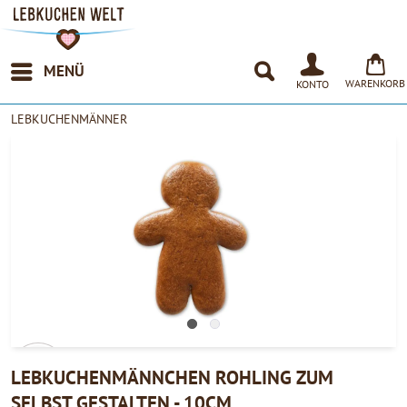
MENÜ
WARENKORB
KONTO
LEBKUCHENMÄNNER
LEBKUCHENMÄNNCHEN ROHLING ZUM
SELBST GESTALTEN - 10CM