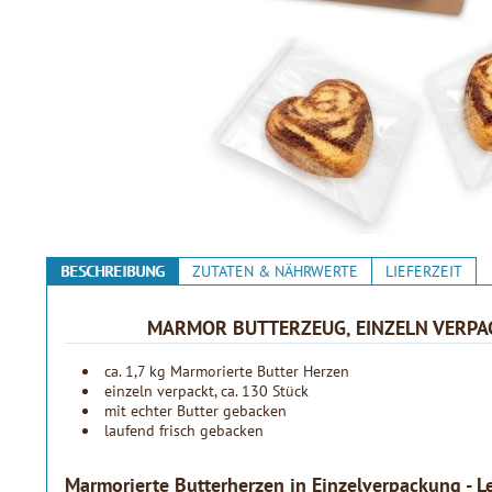
BESCHREIBUNG
ZUTATEN & NÄHRWERTE
LIEFERZEIT
MARMOR BUTTERZEUG, EINZELN VERPACK
ca. 1,7 kg Marmorierte Butter Herzen
einzeln verpackt, ca. 130 Stück
mit echter Butter gebacken
laufend frisch gebacken
Marmorierte Butterherzen in Einzelverpackung - L