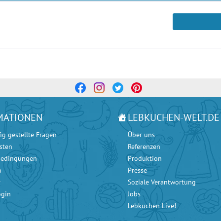
MATIONEN
LEBKUCHEN-WELT.DE
ig gestellte Fragen
Über uns
sten
Referenzen
bedingungen
Produktion
m
Presse
r
Soziale Verantwortung
ogin
Jobs
Lebkuchen Live!