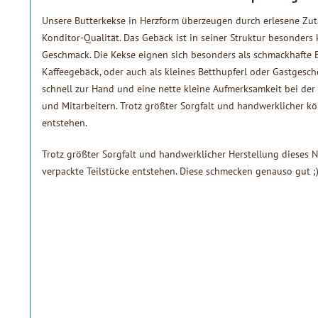
Unsere Butterkekse in Herzform überzeugen durch erlesene Zut
Konditor-Qualität. Das Gebäck ist in seiner Struktur besonders 
Geschmack. Die Kekse eignen sich besonders als schmackhafte Be
Kaffeegebäck, oder auch als kleines Betthupferl oder Gastgesche
schnell zur Hand und eine nette kleine Aufmerksamkeit bei de
und Mitarbeitern. Trotz größter Sorgfalt und handwerklicher kö
entstehen.
Trotz größter Sorgfalt und handwerklicher Herstellung dieses 
verpackte Teilstücke entstehen. Diese schmecken genauso gut ;