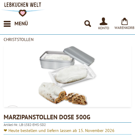
MENÜ
WARENKORB
KONTO
CHRISTSTOLLEN
MARZIPANSTOLLEN DOSE 500G
Artikel-Nr.:
LB-1582-EMS-SD2
4.90
❤ Heute bestellen und liefern lassen ab 15. November 2026