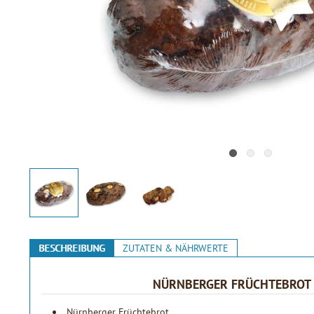
BESCHREIBUNG
ZUTATEN & NÄHRWERTE
NÜRNBERGER FRÜCHTEBROT 
Nürnberger Früchtebrot