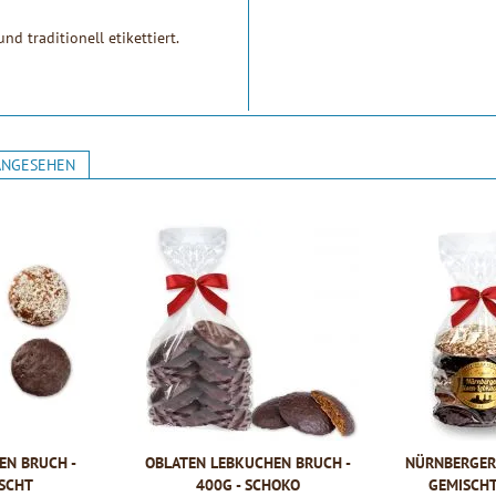
d traditionell etikettiert.
ANGESEHEN
EN BRUCH -
OBLATEN LEBKUCHEN BRUCH -
NÜRNBERGER 
ISCHT
400G - SCHOKO
GEMISCHT 