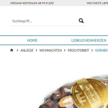
VERSAND KOSTENLOS AB 99 € (DE)*
WELTWEITE LIE
HOME
LEBKUCHENHERZEN
ANLÄSSE
WEIHNACHTEN
FRÜCHTEBROT
NÜRNBER