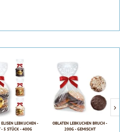
ELISEN LEBKUCHEN -
OBLATEN LEBKUCHEN BRUCH -
MINI
- 5 STÜCK - 400G
200G - GEMISCHT