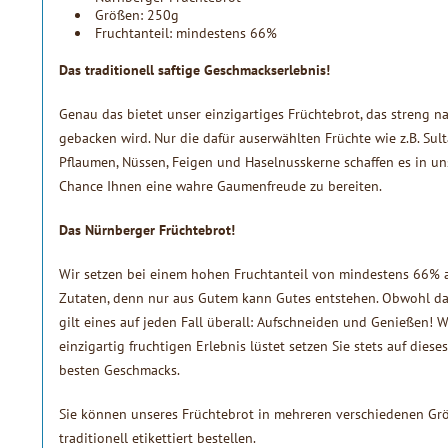
Größen: 250g
Fruchtanteil: mindestens 66%
Das traditionell saftige Geschmackserlebnis!
Genau das bietet unser einzigartiges Früchtebrot, das streng 
gebacken wird. Nur die dafür auserwählten Früchte wie z.B. Sult
Pflaumen, Nüssen, Feigen und Haselnusskerne schaffen es in 
Chance Ihnen eine wahre Gaumenfreude zu bereiten.
Das Nürnberger Früchtebrot!
Wir setzen bei einem hohen Fruchtanteil von mindestens 66% au
Zutaten, denn nur aus Gutem kann Gutes entstehen. Obwohl das
gilt eines auf jeden Fall überall: Aufschneiden und Genießen! 
einzigartig fruchtigen Erlebnis lüstet setzen Sie stets auf dies
besten Geschmacks.
Sie können unseres Früchtebrot in mehreren verschiedenen Grö
traditionell etikettiert bestellen.