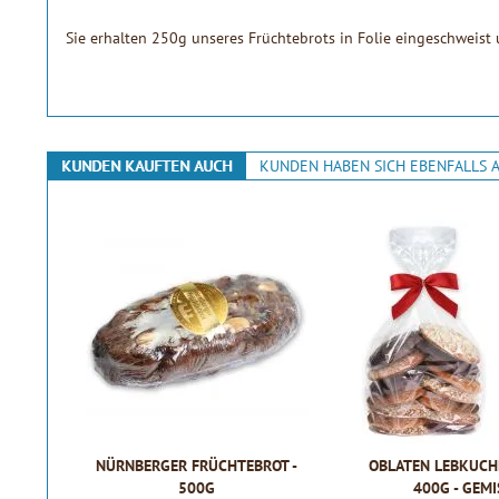
Sie erhalten 250g unseres Früchtebrots in Folie eingeschweist un
KUNDEN KAUFTEN AUCH
KUNDEN HABEN SICH EBENFALLS 
NÜRNBERGER FRÜCHTEBROT -
OBLATEN LEBKUCH
500G
400G - GEM