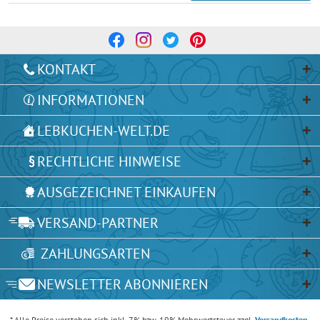
KONTAKT
INFORMATIONEN
LEBKUCHEN-WELT.DE
RECHTLICHE HINWEISE
AUSGEZEICHNET EINKAUFEN
VERSAND-PARTNER
ZAHLUNGSARTEN
NEWSLETTER ABONNIEREN
* Alle Preise verstehen sich inkl. 7% bzw. 19% Mehrwertsteuer zzgl.
Versandkosten.