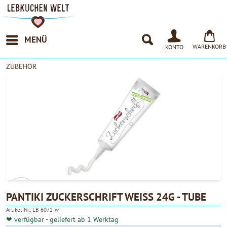
MENÜ
WARENKORB
KONTO
ZUBEHÖR
PANTIKI ZUCKERSCHRIFT WEISS 24G - TUBE
Artikel-Nr.:
LB-6072-w
4.90
❤ verfügbar - geliefert ab 1 Werktag