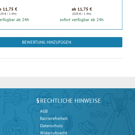
b 11,75 €
ab 11,75 €
,03 € / 1 lfm)
(0,03 € / 1 lfm)
verfügbar ab 24h
sofort verfügbar ab 24h
BEWERTUNG HINZUFÜGEN
RECHTLICHE HINWEISE
AGB
Barrierefreiheit
Datenschutz
Widerrufsrecht