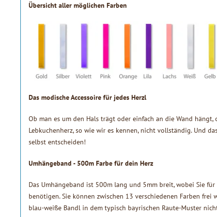
Übersicht aller möglichen Farben
Das modische Accessoire für jedes Herzl
Ob man es um den Hals trägt oder einfach an die Wand hängt
Lebkuchenherz, so wie wir es kennen, nicht vollständig. Und da
selbst entscheiden!
Umhängeband - 500m Farbe für dein Herz
Das Umhängeband ist 500m lang und 5mm breit, wobei Sie für ein
benötigen. Sie können zwischen 13 verschiedenen Farben frei w
blau-weiße Bandl in dem typisch bayrischen Raute-Muster nicht 