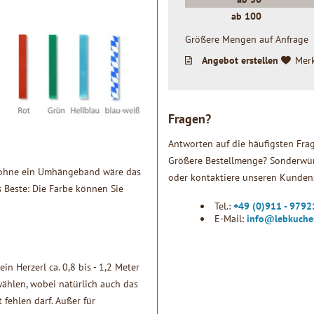
ab
100
Größere Mengen auf Anfrage
Angebot erstellen
Mer
Fragen?
Antworten auf die häufigsten Fra
Größere Bestellmenge? Sonderwün
, ohne ein Umhängeband wäre das
oder kontaktiere unseren Kundens
s Beste: Die Farbe können Sie
Tel.:
+49 (0)911 - 979
E-Mail:
info@lebkuche
 Herzerl ca. 0,8 bis - 1,2 Meter
ählen, wobei natürlich auch das
fehlen darf. Außer für