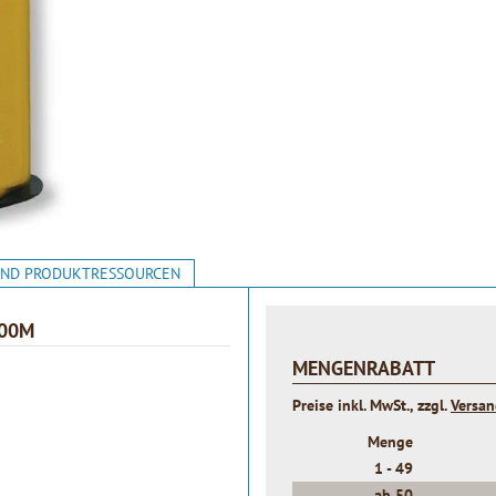
 UND PRODUKTRESSOURCEN
500M
MENGENRABATT
Preise inkl. MwSt., zzgl.
Versa
Menge
1 -
49
ab
50