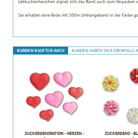
Lebkuchenherzchen eignet sich das Band auch zum Verpacken 
Sie erhalten eine Rolle mit 500m Umhängeband in der Farbe g
KUNDEN KAUFTEN AUCH
KUNDEN HABEN SICH EBENFALLS 
ZUCKERDEKORATION - HERZEN -
ZUCKERDEKO - B