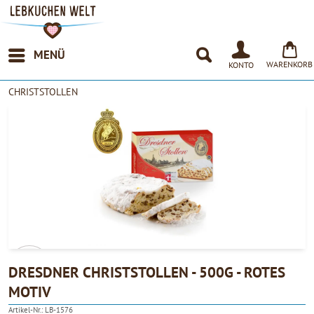
MENÜ
WARENKORB
KONTO
CHRISTSTOLLEN
DRESDNER CHRISTSTOLLEN - 500G - ROTES
MOTIV
4.90
Artikel-Nr.:
LB-1576