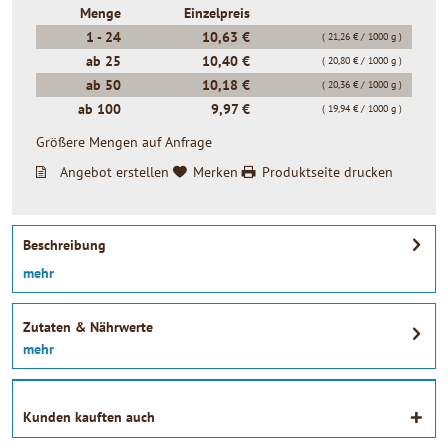
Menge
Einzelpreis
1 -
24
10,63 €
( 21,26 € / 1000 g )
ab
25
10,40 €
( 20,80 € / 1000 g )
ab
50
10,18 €
( 20,36 € / 1000 g )
ab
100
9,97 €
( 19,94 € / 1000 g )
Größere Mengen auf Anfrage
Angebot erstellen
Merken
Produktseite drucken
Beschreibung
mehr
Zutaten & Nährwerte
mehr
Kunden kauften auch