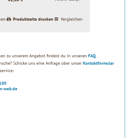
ken
Produktseite drucken
Vergleichen
gen zu unserem Angebot findest du in unseren
FAQ
.
sche? Schicke uns eine Anfrage über unser
Kontaktformular
ervice:
2180
n-welt.de