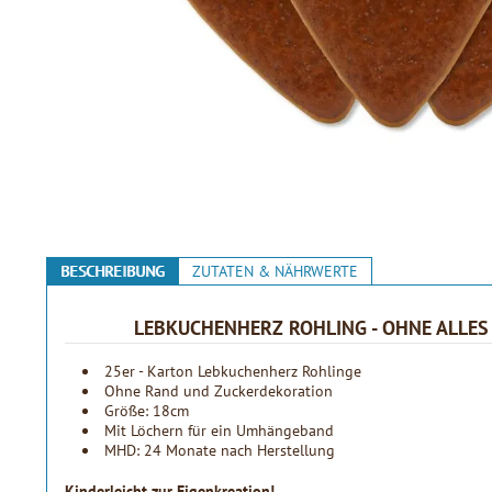
BESCHREIBUNG
ZUTATEN & NÄHRWERTE
LEBKUCHENHERZ ROHLING - OHNE ALLES 
25er - Karton Lebkuchenherz Rohlinge
Ohne Rand und Zuckerdekoration
Größe: 18cm
Mit Löchern für ein Umhängeband
MHD: 24 Monate nach Herstellung
Kinderleicht zur Eigenkreation!