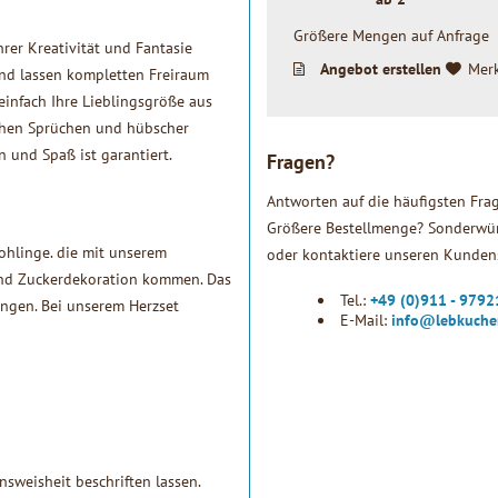
Größere Mengen auf Anfrage
rer Kreativität und Fantasie
Angebot erstellen
Mer
 und lassen kompletten Freiraum
einfach Ihre Lieblingsgröße aus
ichen Sprüchen und hübscher
n und Spaß ist garantiert.
Fragen?
Antworten auf die häufigsten Fra
Größere Bestellmenge? Sonderwün
ohlinge. die mit unserem
oder kontaktiere unseren Kundens
und Zuckerdekoration kommen. Das
Tel.:
+49 (0)911 - 979
rungen. Bei unserem Herzset
E-Mail:
info@lebkuche
sweisheit beschriften lassen.