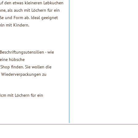
auf den etwas kleineren Lebkuchen
ne, als auch mit Löchern für ein
e und Form ab. Ideal geeignet
eln mit Kindern.
Beschriftungsutensilien - wie
 eine hübsche
Shop finden. Sie wollen die
er Wiederverpackungen zu
cm mit Löchern für ein