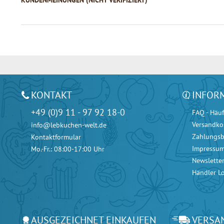
KUNDENMEINUNGEN (NICHT VERIFIZIERT)
KONTAKT
INFOR
+49 (0)9 11 - 97 92 18-0
FAQ - Häuf
Versandko
info@lebkuchen-welt.de
Zahlungs
Kontaktformular
Impressu
Mo.-Fr.: 08:00-17:00 Uhr
Newslette
Händler L
AUSGEZEICHNET EINKAUFEN
VERSA