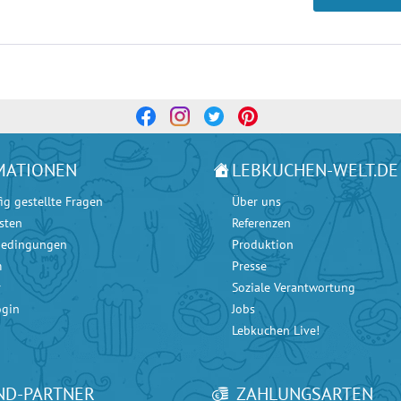
MATIONEN
LEBKUCHEN-WELT.DE
ig gestellte Fragen
Über uns
sten
Referenzen
bedingungen
Produktion
m
Presse
r
Soziale Verantwortung
ogin
Jobs
Lebkuchen Live!
ND-PARTNER
ZAHLUNGSARTEN