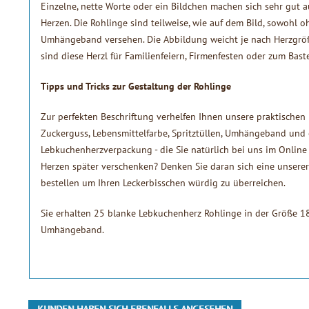
Einzelne, nette Worte oder ein Bildchen machen sich sehr gut 
Herzen. Die Rohlinge sind teilweise, wie auf dem Bild, sowohl oh
Umhängeband versehen. Die Abbildung weicht je nach Herzgröß
sind diese Herzl für Familienfeiern, Firmenfesten oder zum Bast
Tipps und Tricks zur Gestaltung der Rohlinge
Zur perfekten Beschriftung verhelfen Ihnen unsere praktischen 
Zuckerguss, Lebensmittelfarbe, Spritztüllen, Umhängeband und
Lebkuchenherzverpackung - die Sie natürlich bei uns im Online 
Herzen später verschenken? Denken Sie daran sich eine unser
bestellen um Ihren Leckerbisschen würdig zu überreichen.
Sie erhalten 25 blanke Lebkuchenherz Rohlinge in der Größe 18
Umhängeband.