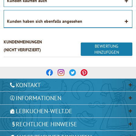
Kunden kauften auch
Kunden haben sich ebenfalls angesehen
KUNDENMEINUNGEN
BEWERTUNG
(NICHT VERIFIZIERT)
HINZUFÜGEN
KONTAKT
INFORMATIONEN
LEBKUCHEN-WELT.DE
RECHTLICHE HINWEISE