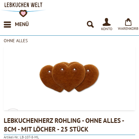
MENÜ
WARENKORB
KONTO
OHNE ALLES
LEBKUCHENHERZ ROHLING - OHNE ALLES -
8CM - MIT LÖCHER - 25 STÜCK
4.90
Artikel-Nr.:
LB-107-8-ML