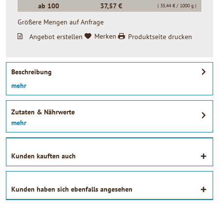
ab
100
37,57 €
( 35,44 € / 1000 g )
Größere Mengen auf Anfrage
Angebot erstellen
Merken
Produktseite drucken
Beschreibung
mehr
Zutaten & Nährwerte
mehr
Kunden kauften auch
Kunden haben sich ebenfalls angesehen