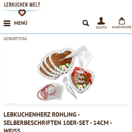
MENÜ
WARENKORB
KONTO
GEBURTSTAG
LEBKUCHENHERZ ROHLING -
SELBERBESCHRIFTEN 10ER-SET - 14CM -
4.90
WEISS