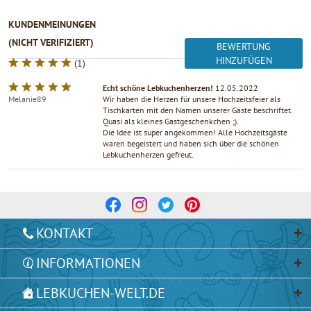
KUNDENMEINUNGEN
(NICHT VERIFIZIERT)
BEWERTUNG
HINZUFÜGEN
(
1
)
Echt schöne Lebkuchenherzen!
12.05.2022
Melanie89
Wir haben die Herzen für unsere Hochzeitsfeier als
Tischkarten mit den Namen unserer Gäste beschriftet.
Quasi als kleines Gastgeschenkchen ;).
Die Idee ist super angekommen! Alle Hochzeitsgäste
waren begeistert und haben sich über die schönen
Lebkuchenherzen gefreut.
KONTAKT
INFORMATIONEN
LEBKUCHEN-WELT.DE