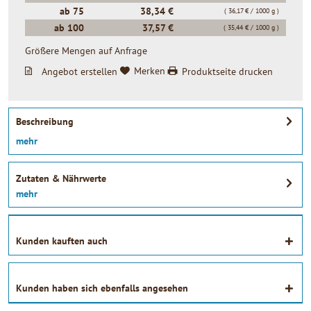
ab
75
38,34 €
( 36,17 € / 1000 g )
ab
100
37,57 €
( 35,44 € / 1000 g )
Größere Mengen auf Anfrage
Angebot erstellen
Merken
Produktseite drucken
Beschreibung
mehr
Zutaten & Nährwerte
mehr
Kunden kauften auch
Kunden haben sich ebenfalls angesehen