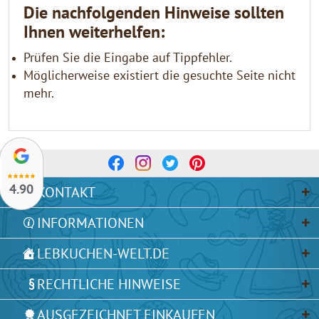
Die nachfolgenden Hinweise sollten
Ihnen weiterhelfen:
Prüfen Sie die Eingabe auf Tippfehler.
Möglicherweise existiert die gesuchte Seite nicht
mehr.
Zurück zur Startseite
4.90
KONTAKT
INFORMATIONEN
LEBKUCHEN-WELT.DE
RECHTLICHE HINWEISE
AUSGEZEICHNET EINKAUFEN