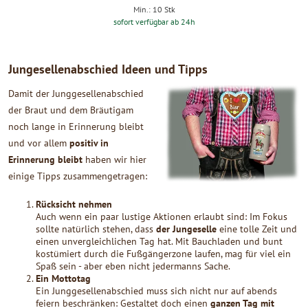
Min.: 10 Stk
sofort verfügbar ab 24h
Jungesellenabschied Ideen und Tipps
Damit der Junggesellenabschied
der Braut und dem Bräutigam
noch lange in Erinnerung bleibt
und vor allem
positiv in
Erinnerung bleibt
haben wir hier
einige Tipps zusammengetragen:
Rücksicht nehmen
Auch wenn ein paar lustige Aktionen erlaubt sind: Im Fokus
sollte natürlich stehen, dass
der Jungeselle
eine tolle Zeit und
einen unvergleichlichen Tag hat. Mit Bauchladen und bunt
kostümiert durch die Fußgängerzone laufen, mag für viel ein
Spaß sein - aber eben nicht jedermanns Sache.
Ein Mottotag
Ein Junggesellenabschied muss sich nicht nur auf abends
feiern beschränken: Gestaltet doch einen
ganzen Tag mit