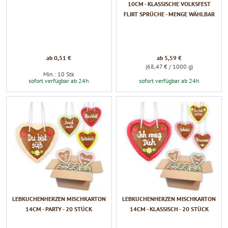
10CM - KLASSISCHE VOLKSFEST
FLIRT SPRÜCHE - MENGE WÄHLBAR
ab 0,51 €
ab 5,59 €
(68,47 € / 1000 g)
Min.: 10 Stk
sofort verfügbar ab 24h
sofort verfügbar ab 24h
LEBKUCHENHERZEN MISCHKARTON
LEBKUCHENHERZEN MISCHKARTON
14CM - PARTY - 20 STÜCK
14CM - KLASSISCH - 20 STÜCK