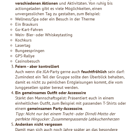
verschiedenen Aktionen
und Aktivitäten. Von ruhig bis
actiongeladen gibt es viele Möglichkeiten, einen
unvergesslichen Tag zu gestalten, zum Beispiel:
Wellness/Spa oder ein Besuch in der Therme
Ein Braukurs
Go-Kart-Fahren
Wein- Bier- oder Whiskeytasting
Kochkurs
Lasertag
Bungeespringen
GPS-Rallye
Casinobesuch
Feiern - aber kontrolliert
Auch wenn die JGA-Party gerne auch
feuchtfröhlich
sein darf:
Zumindest ein Teil der Gruppe sollte den Überblick behalten,
damit es nicht zu peinlichen Entgleisungen kommt, die vom
Junggesellen später bereut werden.
Ein gemeinsames Outfit oder Accessoire
Stärkt den Mannschaftsgeist: Präsentiert euch in einem
einheitlichen Outfit, zum Beispiel mit passenden T-Shirts oder
einem
gemeinsamen Party-Accessoire
.
Tipp: Nicht nur bei einem Tracht- oder Dirndl-Motto der
perfekte Hingucker: Zusammenpassende Lebkuchenherzen
Andenken nicht vergessen
Damit man sich auch noch Jahre später an das besondere