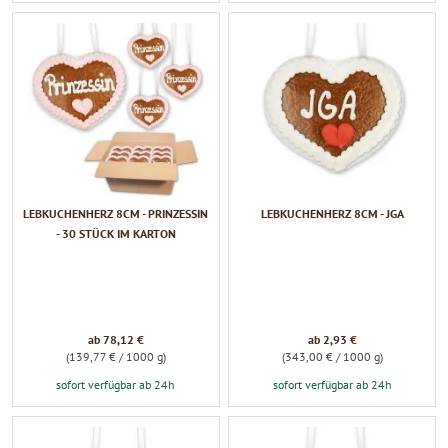
LEBKUCHENHERZ 8CM - PRINZESSIN
LEBKUCHENHERZ 8CM - JGA
- 30 STÜCK IM KARTON
ab 78,12 €
ab 2,93 €
(139,77 € / 1000 g)
(343,00 € / 1000 g)
sofort verfügbar ab 24h
sofort verfügbar ab 24h