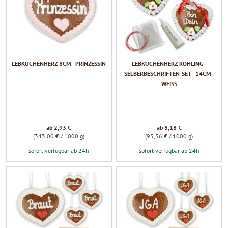
LEBKUCHENHERZ 8CM - PRINZESSIN
LEBKUCHENHERZ ROHLING -
SELBERBESCHRIFTEN-SET - 14CM -
WEISS
ab 2,93 €
ab 8,18 €
(343,00 € / 1000 g)
(93,36 € / 1000 g)
sofort verfügbar ab 24h
sofort verfügbar ab 24h