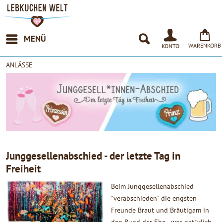
MENÜ
WARENKORB
KONTO
ANLÄSSE
Junggesellenabschied - der letzte Tag in
Freiheit
Beim Junggesellenabschied
"verabschieden" die engsten
Freunde Braut und Bräutigam in
den Bund der Ehe - was natürlich