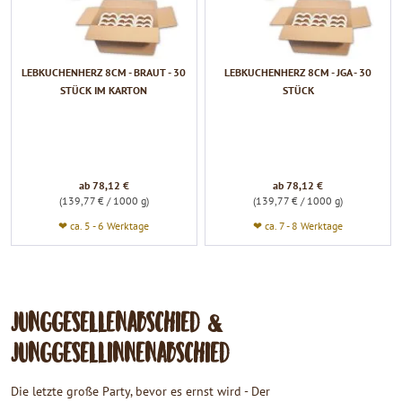
LEBKUCHENHERZ 8CM - BRAUT - 30
LEBKUCHENHERZ 8CM - JGA - 30
STÜCK IM KARTON
STÜCK
ab 78,12 €
ab 78,12 €
(139,77 € / 1000 g)
(139,77 € / 1000 g)
❤ ca. 5 - 6 Werktage
❤ ca. 7 - 8 Werktage
JUNGGESELLENABSCHIED &
JUNGGESELLINNENABSCHIED
Die letzte große Party, bevor es ernst wird - Der