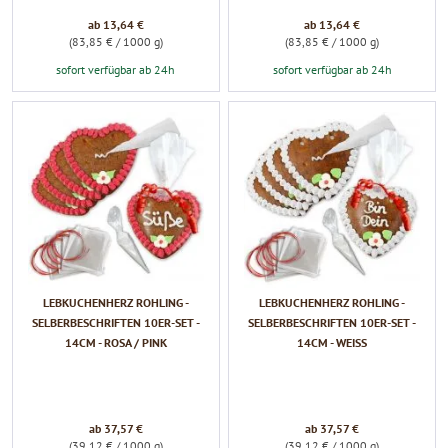
ab 13,64 €
ab 13,64 €
(83,85 € / 1000 g)
(83,85 € / 1000 g)
sofort verfügbar ab 24h
sofort verfügbar ab 24h
LEBKUCHENHERZ ROHLING -
LEBKUCHENHERZ ROHLING -
SELBERBESCHRIFTEN 10ER-SET -
SELBERBESCHRIFTEN 10ER-SET -
14CM - ROSA / PINK
14CM - WEISS
ab 37,57 €
ab 37,57 €
(39,12 € / 1000 g)
(39,12 € / 1000 g)