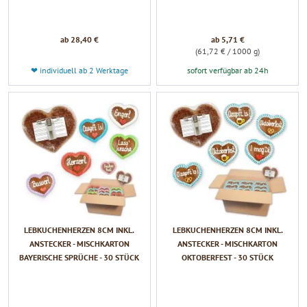
ab 28,40 €
ab 5,71 €
(61,72 € / 1000 g)
❤ individuell ab 2 Werktage
sofort verfügbar ab 24h
LEBKUCHENHERZEN 8CM INKL.
LEBKUCHENHERZEN 8CM INKL.
ANSTECKER - MISCHKARTON
ANSTECKER - MISCHKARTON
BAYERISCHE SPRÜCHE - 30 STÜCK
OKTOBERFEST - 30 STÜCK