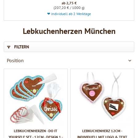
ab 2,75 €
(207,20 € / 1000 g)
❤ individuell ab 2 Werktage
Lebkuchenherzen München
FILTERN
LEBKUCHENHERZEN - DO IT
LEBKUCHENHERZ 12CM -
YOURSELF SET - 12CM - DESIGN 1 -
INDIVIDUELL MIT LOGO & TEXT