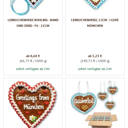
LEBKUCHENHERZ ROHLING - RAND
LEBKUCHENHERZ, 12CM - I LOVE
UND DEKO - F6 - 21CM
MÜNCHEN
ab 8,68 €
ab 5,23 €
(66,75 € / 1000 g)
(190,71 € / 1000 g)
sofort verfügbar ab 24h
sofort verfügbar ab 24h