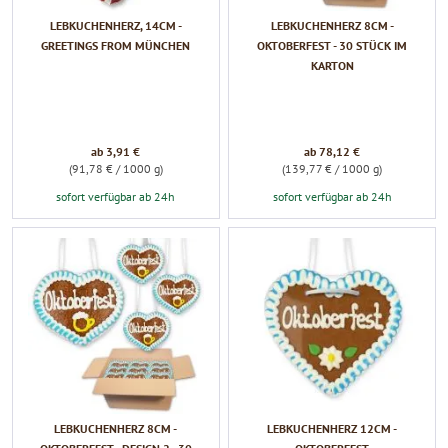
LEBKUCHENHERZ, 14CM -
LEBKUCHENHERZ 8CM -
GREETINGS FROM MÜNCHEN
OKTOBERFEST - 30 STÜCK IM
KARTON
ab 3,91 €
ab 78,12 €
(91,78 € / 1000 g)
(139,77 € / 1000 g)
sofort verfügbar ab 24h
sofort verfügbar ab 24h
LEBKUCHENHERZ 8CM -
LEBKUCHENHERZ 12CM -