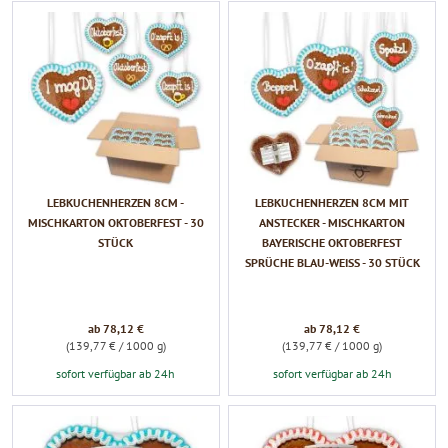
LEBKUCHENHERZEN 8CM -
LEBKUCHENHERZEN 8CM MIT
MISCHKARTON OKTOBERFEST - 30
ANSTECKER - MISCHKARTON
STÜCK
BAYERISCHE OKTOBERFEST
SPRÜCHE BLAU-WEISS - 30 STÜCK
ab 78,12 €
ab 78,12 €
(139,77 € / 1000 g)
(139,77 € / 1000 g)
sofort verfügbar ab 24h
sofort verfügbar ab 24h