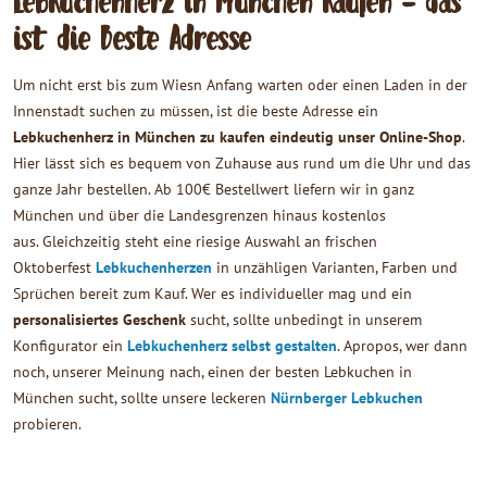
Lebkuchenherz in München kaufen - das
ist die Beste Adresse
Um nicht erst bis zum Wiesn Anfang warten oder einen Laden in der
Innenstadt suchen zu müssen, ist die beste Adresse ein
Lebkuchenherz in München zu kaufen eindeutig unser Online-Shop
.
Hier lässt sich es bequem von Zuhause aus rund um die Uhr und das
ganze Jahr bestellen. Ab 100€ Bestellwert liefern wir in ganz
München und über die Landesgrenzen hinaus kostenlos
aus. Gleichzeitig steht eine riesige Auswahl an frischen
Oktoberfest
Lebkuchenherzen
in unzähligen Varianten, Farben und
Sprüchen bereit zum Kauf. Wer es individueller mag und ein
personalisiertes Geschenk
sucht, sollte unbedingt in unserem
Konfigurator ein
Lebkuchenherz selbst gestalten
. Apropos, wer dann
noch, unserer Meinung nach, einen der besten Lebkuchen in
München sucht, sollte unsere leckeren
Nürnberger Lebkuchen
probieren.