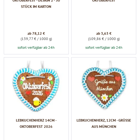
OKTOBERFEST - DESIGN 2 - 30
OKTOBERFEST
STÜCK IM KARTON
ab 78,12 €
ab 3,63 €
(139,77 € / 1000 g)
(109,86 € / 1000 g)
sofort verfügbar ab 24h
sofort verfügbar ab 24h
LEBKUCHENHERZ 14CM -
LEBKUCHENHERZ, 12CM - GRÜSSE A
OKTOBERFEST 2026
US MÜNCHEN