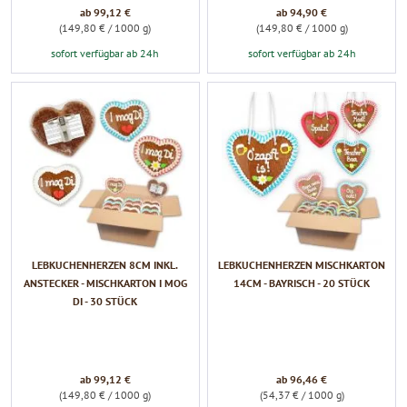
ab 99,12 €
ab 94,90 €
(149,80 € / 1000 g)
(149,80 € / 1000 g)
sofort verfügbar ab 24h
sofort verfügbar ab 24h
LEBKUCHENHERZEN 8CM INKL.
LEBKUCHENHERZEN MISCHKARTON
ANSTECKER - MISCHKARTON I MOG
14CM - BAYRISCH - 20 STÜCK
DI - 30 STÜCK
ab 99,12 €
ab 96,46 €
(149,80 € / 1000 g)
(54,37 € / 1000 g)