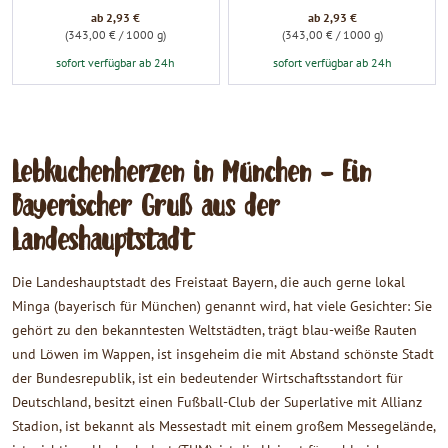
ab 2,93 €
ab 2,93 €
(343,00 € / 1000 g)
(343,00 € / 1000 g)
sofort verfügbar ab 24h
sofort verfügbar ab 24h
Lebkuchenherzen in München - Ein
Bayerischer Gruß aus der
Landeshauptstadt
Die Landeshauptstadt des Freistaat Bayern, die auch gerne lokal
Minga (bayerisch für München) genannt wird, hat viele Gesichter: Sie
gehört zu den bekanntesten Weltstädten, trägt blau-weiße Rauten
und Löwen im Wappen, ist insgeheim die mit Abstand schönste Stadt
der Bundesrepublik, ist ein bedeutender Wirtschaftsstandort für
Deutschland, besitzt einen Fußball-Club der Superlative mit Allianz
Stadion, ist bekannt als Messestadt mit einem großem Messegelände,