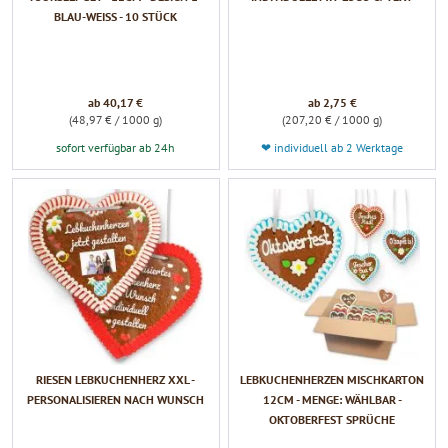
BLAU-WEISS - 10 STÜCK
ab 40,17 €
ab 2,75 €
(48,97 € / 1000 g)
(207,20 € / 1000 g)
sofort verfügbar ab 24h
❤ individuell ab 2 Werktage
RIESEN LEBKUCHENHERZ XXL -
LEBKUCHENHERZEN MISCHKARTON
PERSONALISIEREN NACH WUNSCH
12CM - MENGE: WÄHLBAR -
OKTOBERFEST SPRÜCHE