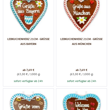
LEBKUCHENHERZ 21CM - GRÜSSE A
LEBKUCHENHERZ 21CM - GRÜSSE A
US BAYERN
US MÜNCHEN
ab 7,69 €
ab 7,69 €
(63,00 € / 1000 g)
(63,00 € / 1000 g)
sofort verfügbar ab 24h
sofort verfügbar ab 24h