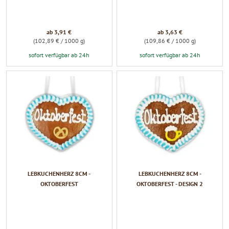
ab 3,91 €
ab 3,63 €
(102,89 € / 1000 g)
(109,86 € / 1000 g)
sofort verfügbar ab 24h
sofort verfügbar ab 24h
LEBKUCHENHERZ 8CM -
LEBKUCHENHERZ 8CM -
OKTOBERFEST
OKTOBERFEST - DESIGN 2