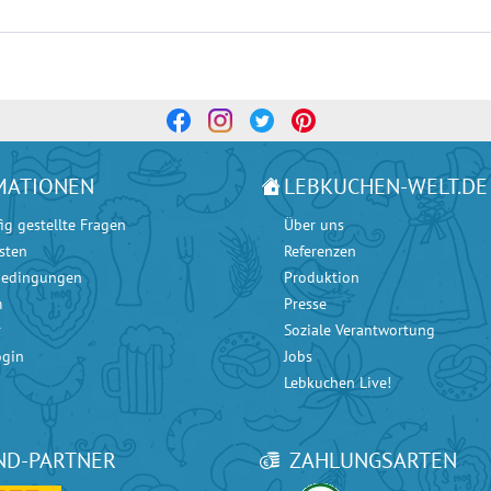
MATIONEN
LEBKUCHEN-WELT.DE
ig gestellte Fragen
Über uns
sten
Referenzen
bedingungen
Produktion
m
Presse
r
Soziale Verantwortung
ogin
Jobs
Lebkuchen Live!
ND-PARTNER
ZAHLUNGSARTEN