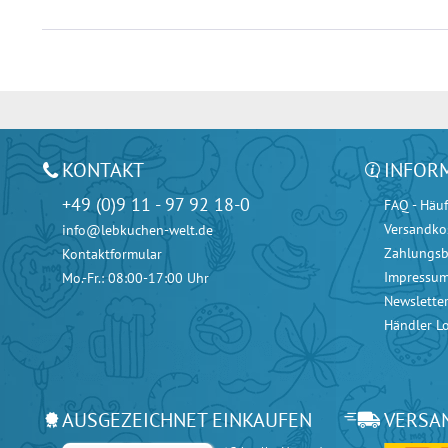
KONTAKT
INFOR
+49 (0)9 11 - 97 92 18-0
FAQ - Häuf
Versandko
info@lebkuchen-welt.de
Zahlungs
Kontaktformular
Impressu
Mo.-Fr.: 08:00-17:00 Uhr
Newslette
Händler L
AUSGEZEICHNET EINKAUFEN
VERSA