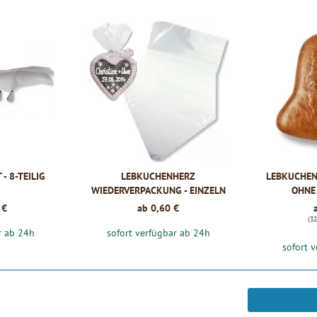
- 8-TEILIG
LEBKUCHENHERZ
LEBKUCHEN
WIEDERVERPACKUNG - EINZELN
OHNE 
 €
ab 0,60 €
(32
r ab 24h
sofort verfügbar ab 24h
sofort 