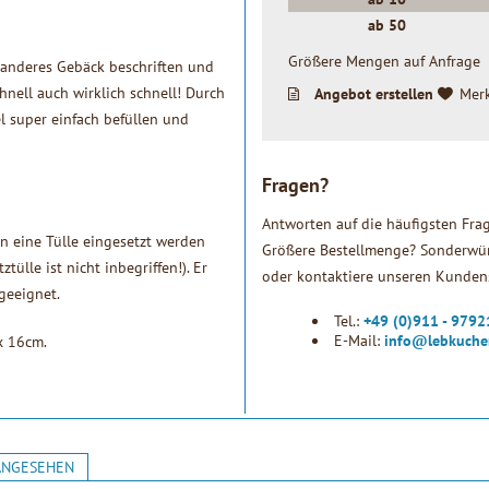
ab
50
Größere Mengen auf Anfrage
 anderes Gebäck beschriften und
hnell auch wirklich schnell! Durch
Angebot erstellen
Mer
el super einfach befüllen und
Fragen?
Antworten auf die häufigsten Fra
n eine Tülle eingesetzt werden
Größere Bestellmenge? Sonderwün
ülle ist nicht inbegriffen!). Er
oder kontaktiere unseren Kundens
 geeignet.
Tel.:
+49 (0)911 - 979
E-Mail:
info@lebkuche
x 16cm.
ANGESEHEN