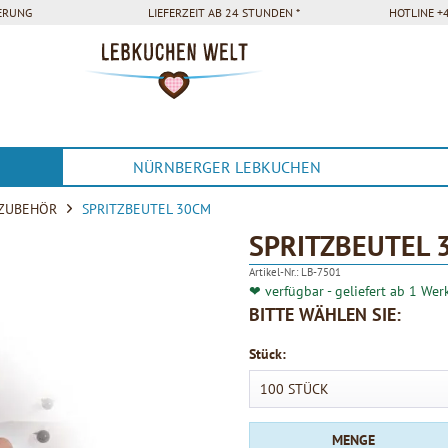
FERUNG
LIEFERZEIT AB 24 STUNDEN *
HOTLINE +4
NÜRNBERGER LEBKUCHEN
ZUBEHÖR
SPRITZBEUTEL 30CM
SPRITZBEUTEL 
Artikel-Nr.:
LB-7501
❤ verfügbar - geliefert ab 1 Wer
BITTE WÄHLEN SIE:
Stück:
MENGE