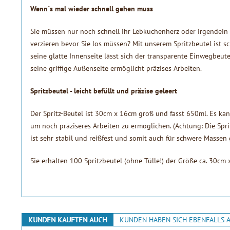
Wenn´s mal wieder schnell gehen muss
Sie müssen nur noch schnell ihr Lebkuchenherz oder irgendein
verzieren bevor Sie los müssen? Mit unserem Spritzbeutel ist sc
seine glatte Innenseite lässt sich der transparente Einwegbeut
seine griffige Außenseite ermöglicht präzises Arbeiten.
Spritzbeutel - leicht befüllt und präzise geleert
Der Spritz-Beutel ist 30cm x 16cm groß und fasst 650ml. Es kan
um noch präziseres Arbeiten zu ermöglichen. (Achtung: Die Spritzt
ist sehr stabil und reißfest und somit auch für schwere Massen
Sie erhalten 100 Spritzbeutel (ohne Tülle!) der Größe ca. 30cm 
KUNDEN KAUFTEN AUCH
KUNDEN HABEN SICH EBENFALLS 