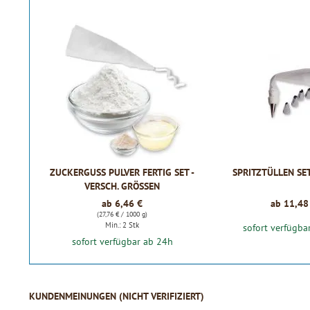
ZUCKERGUSS PULVER FERTIG SET -
SPRITZTÜLLEN SET 
VERSCH. GRÖSSEN
ab 6,46 €
ab 11,48
(27,76 € / 1000 g)
Min.: 2 Stk
sofort verfügba
sofort verfügbar ab 24h
KUNDENMEINUNGEN (NICHT VERIFIZIERT)