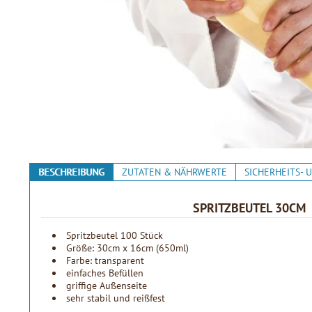
BESCHREIBUNG
ZUTATEN & NÄHRWERTE
SICHERHEITS-
SPRITZBEUTEL 30CM
Spritzbeutel 100 Stück
Größe: 30cm x 16cm (650ml)
Farbe: transparent
einfaches Befüllen
griffige Außenseite
sehr stabil und reißfest